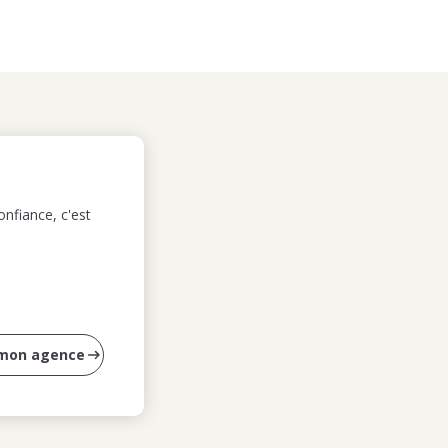
nfiance, c'est
 mon agence