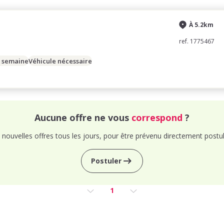
À 5.2km
ref. 1775467
/ semaine
Véhicule nécessaire
Aucune offre ne vous
correspond
?
nouvelles offres tous les jours, pour être prévenu directement postul
Postuler
1