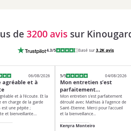
lus de
3200 avis
sur Kinougar
4.3
/5
Basé sur
3,2K
avis
06/08/2026
5
/5
04/08/2026
 agréable et à
Mon entretien s’est
te
parfaitement…
réable et à l’écoute. Et la
Mon entretien s’est parfaitement
 en charge de la garde
déroulé avec Mathias à l’agence de
 est une pépite ;
Saint-Etienne. Merci pour l’accueil
te et bienveillante....
et la bienveillance...
Kenyra Monteiro