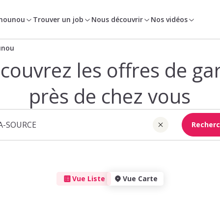
 nounou
Trouver un job
Nous découvrir
Nos vidéos
unou
couvrez les offres de ga
près de chez vous
Recherc
Vue Liste
Vue Carte