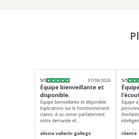
P
5
/5
07/08/2026
5
/5
Équipe bienveillante et
Équipe
disponible.
l’écou
Équipe bienveillante et disponible.
Équipe ag
Explications sur le fonctionnement
personne
claires. À su cerner parfaitement
d’enfants
notre demande et...
intelligen
alissia vallerin-gallego
cliente