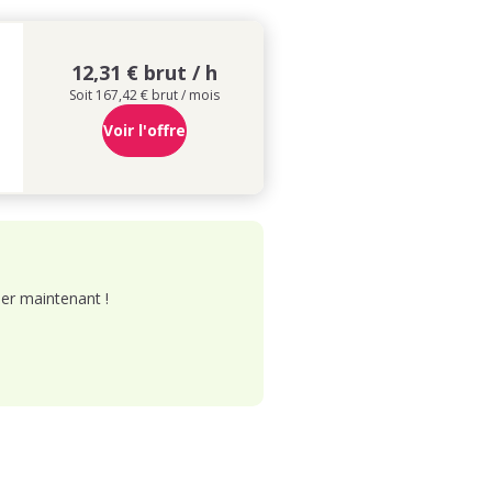
12,31 € brut / h
Soit 167,42 € brut / mois
Voir l'offre
er maintenant !