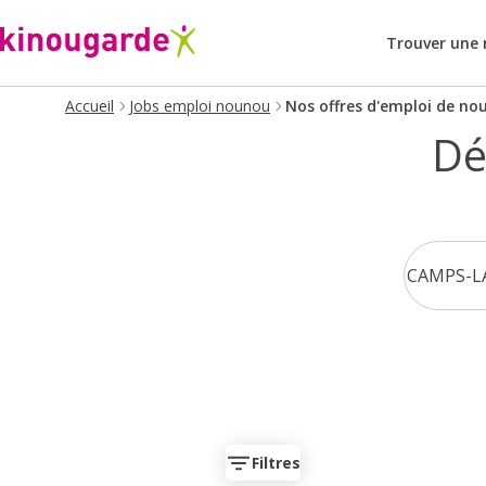
Trouver une
Accueil
Jobs emploi nounou
Nos offres d'emploi de no
Dé
Filtres