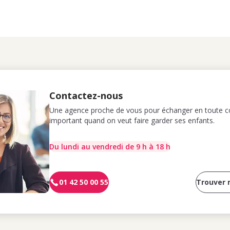
Contactez-nous
Une agence proche de vous pour échanger en toute co
important quand on veut faire garder ses enfants.
Du lundi au vendredi de 9 h à 18 h
01 42 50 00 55
Trouver