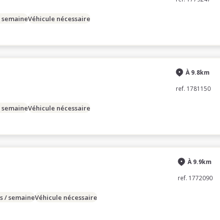
/ semaine
Véhicule nécessaire
À 9.8km
ref. 1781150
/ semaine
Véhicule nécessaire
À 9.9km
ref. 1772090
s / semaine
Véhicule nécessaire