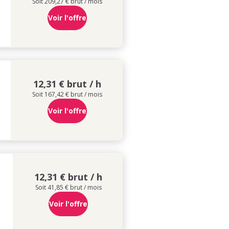
Soit 209,27 € brut / mois
Voir l'offre
12,31 € brut / h
Soit 167,42 € brut / mois
Voir l'offre
12,31 € brut / h
Soit 41,85 € brut / mois
Voir l'offre