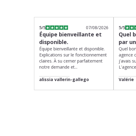
5
/5
07/08/2026
5
/5
Équipe bienveillante et
Quel 
disponible.
par u
Équipe bienveillante et disponible.
Quel bon
Explications sur le fonctionnement
agence 
claires. À su cerner parfaitement
j'avais su
notre demande et...
L'agence 
alissia vallerin-gallego
Valérie