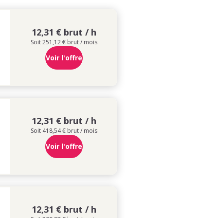
12,31 € brut / h
Soit 251,12 € brut / mois
Voir l'offre
12,31 € brut / h
Soit 418,54 € brut / mois
Voir l'offre
12,31 € brut / h