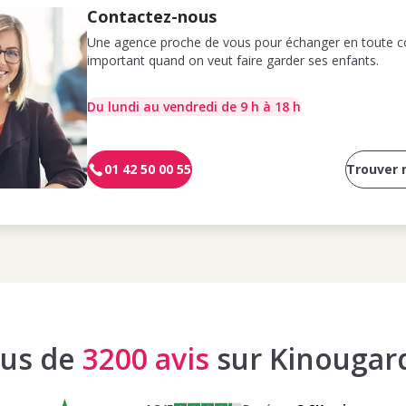
Contactez-nous
Une agence proche de vous pour échanger en toute co
important quand on veut faire garder ses enfants.
Du lundi au vendredi de 9 h à 18 h
01 42 50 00 55
Trouver
lus de
3200 avis
sur Kinougar