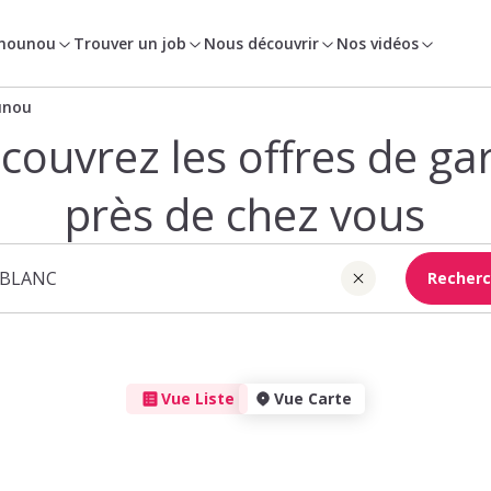
 nounou
Trouver un job
Nous découvrir
Nos vidéos
unou
couvrez les offres de ga
près de chez vous
Recherc
Vue Liste
Vue Carte