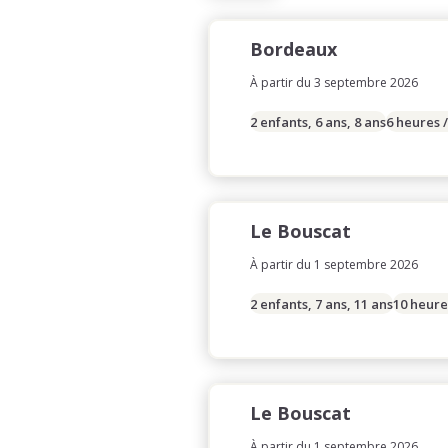
Bordeaux
À partir du 3 septembre 2026
2 enfants, 6 ans, 8 ans
6 heures 
Le Bouscat
À partir du 1 septembre 2026
2 enfants, 7 ans, 11 ans
10 heure
Le Bouscat
À partir du 1 septembre 2026