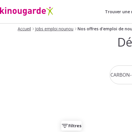
Trouver une
Accueil
Jobs emploi nounou
Nos offres d'emploi de no
Dé
Filtres