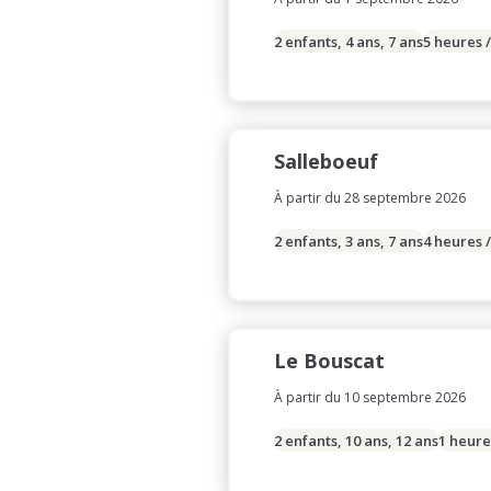
2 enfants, 4 ans, 7 ans
5 heures 
Salleboeuf
À partir du 28 septembre 2026
2 enfants, 3 ans, 7 ans
4 heures 
Le Bouscat
À partir du 10 septembre 2026
2 enfants, 10 ans, 12 ans
1 heure