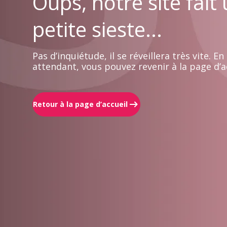
Oups, notre site fait
petite sieste...
Pas d’inquiétude, il se réveillera très vite. En
attendant, vous pouvez revenir à la page d’ac
Retour à la page d’accueil