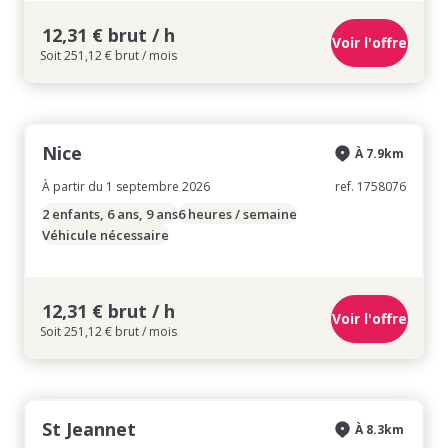
12,31 € brut / h
Voir l'offre
Soit 251,12 € brut / mois
Nice
À 7.9km
À partir du 1 septembre 2026
ref. 1758076
2 enfants, 6 ans, 9 ans
6 heures / semaine
Véhicule nécessaire
12,31 € brut / h
Voir l'offre
Soit 251,12 € brut / mois
St Jeannet
À 8.3km