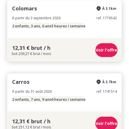
Colomars
À 3.1km
À partir du 3 septembre 2026
ref. 1776542
2 enfants, 3 ans, 6 ans
5 heures / semaine
12,31 € brut / h
Voir l'offre
Soit 209,27 € brut / mois
Carros
À 3.7km
À partir du 31 août 2026
ref. 1741514
2 enfants, 7 ans, 9 ans
6 heures / semaine
12,31 € brut / h
Voir l'offre
Soit 251,12 € brut / mois