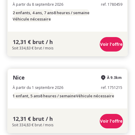
À partir du 8 septembre 2026
ref. 1780459
2 enfants, 4 ans, 7 ans
8 heures / semaine
Véhicule nécessaire
12,31 € brut / h
Voir l'offre
Soit 334,83 € brut / mois
Nice
À 9.3km
À partir du 1 septembre 2026
ref. 1751215
1 enfant, 5 ans
8 heures / semaine
Véhicule nécessaire
12,31 € brut / h
Voir l'offre
Soit 334,83 € brut / mois