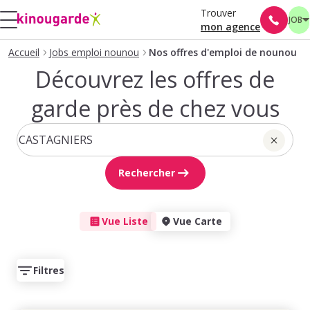
Trouver
JOB
mon agence
Accueil
Jobs emploi nounou
Nos offres d'emploi de nounou
Découvrez les offres de
garde près de chez vous
Rechercher
Vue Liste
Vue Carte
Filtres