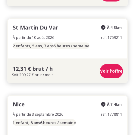
St Martin Du Var
À 4.3km
À partir du 10 août 2026
ref. 1759211
2 enfants, 5 ans, 7 ans
5 heures / semaine
12,31 € brut / h
Voir l'offre
Soit 209,27 € brut / mois
Nice
À 7.4km
À partir du 3 septembre 2026
ref. 1778811
1 enfant, 8 ans
6 heures / semaine