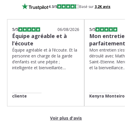
4.3
/5
Basé sur
3,2K
avis
5
/5
06/08/2026
5
/5
Équipe agréable et à
Mon entretien s
l’écoute
parfaitement…
Équipe agréable et à l’écoute. Et la
Mon entretien s’est p
personne en charge de la garde
déroulé avec Mathias 
d’enfants est une pépite ;
Saint-Etienne. Merci po
intelligente et bienveillante....
et la bienveillance...
cliente
Kenyra Monteiro
Voir plus d'avis