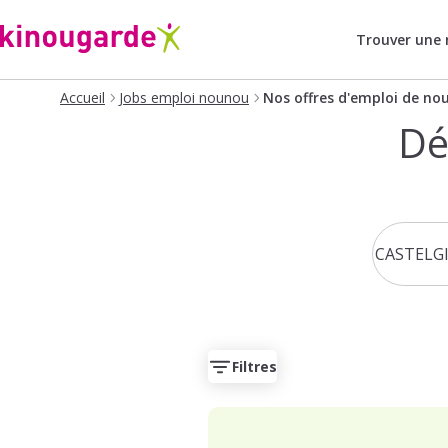
Trouver une
Accueil
Jobs emploi nounou
Nos offres d'emploi de no
Dé
Filtres