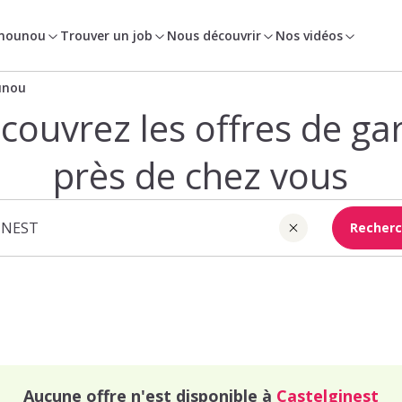
 nounou
Trouver un job
Nous découvrir
Nos vidéos
unou
couvrez les offres de ga
près de chez vous
Recherc
Aucune offre n'est disponible à
Castelginest