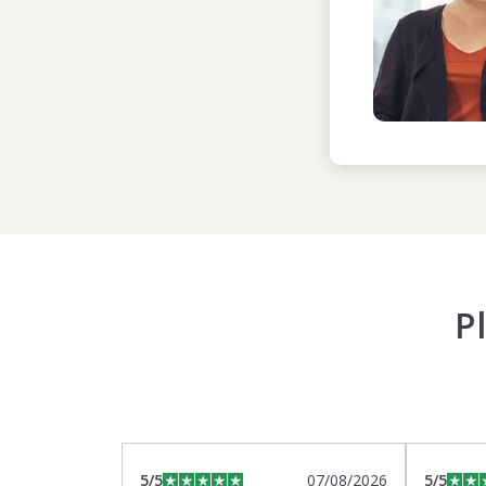
P
5
/5
07/08/2026
5
/5