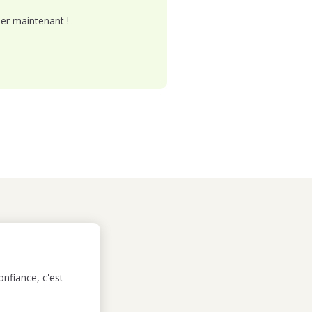
er maintenant !
nfiance, c'est