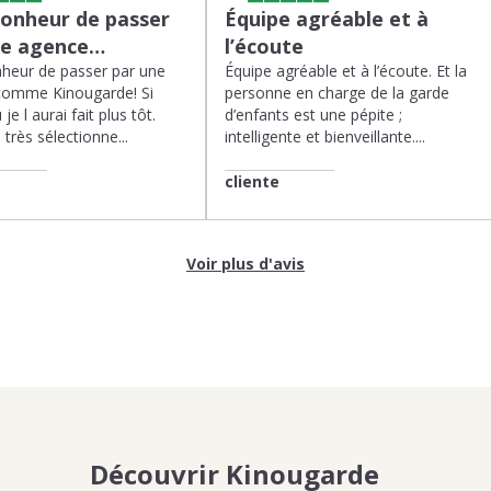
bonheur de passer
Équipe agréable et à
ne agence…
l’écoute
heur de passer par une
Équipe agréable et à l’écoute. Et la
comme Kinougarde! Si
personne en charge de la garde
 je l aurai fait plus tôt.
d’enfants est une pépite ;
très sélectionne...
intelligente et bienveillante....
cliente
Voir plus d'avis
Découvrir Kinougarde