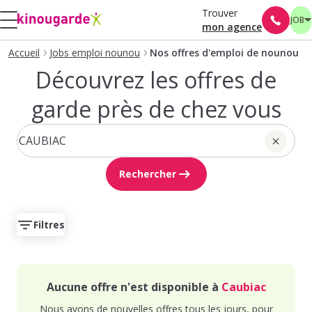
Trouver
JOB
mon agence
Accueil
Jobs emploi nounou
Nos offres d'emploi de nounou
Découvrez les offres de
garde près de chez vous
Rechercher
Filtres
Aucune offre n'est disponible à
Caubiac
Nous avons de nouvelles offres tous les jours, pour