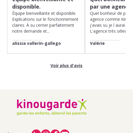
disponible.
par une agence
Équipe bienveillante et disponible.
Quel bonheur de pass
Explications sur le fonctionnement
agence comme Kinoug
claires. À su cerner parfaitement
j'avais su je l aurai fait
notre demande et...
L'agence très sélection
alissia vallerin-gallego
Valérie
Voir plus d'avis