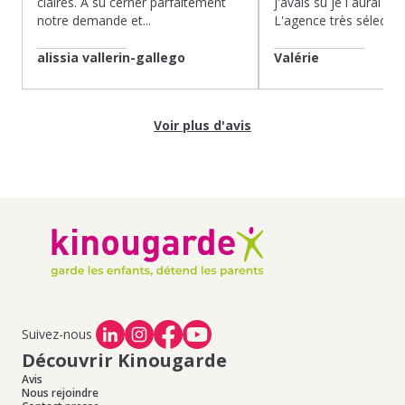
claires. À su cerner parfaitement
j'avais su je l aurai fait
notre demande et...
L'agence très sélection
alissia vallerin-gallego
Valérie
Voir plus d'avis
Suivez-nous
Découvrir Kinougarde
Avis
Nous rejoindre