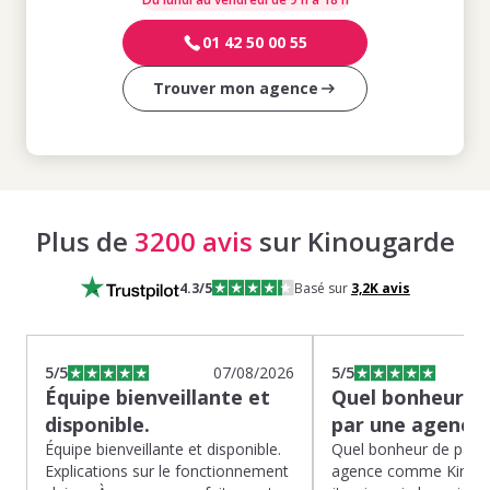
01 42 50 00 55
Trouver mon agence
Plus de
3200 avis
sur Kinougarde
4.3
/5
Basé sur
3,2K
avis
5
/5
07/08/2026
5
/5
Équipe bienveillante et
Quel bonheur de
disponible.
par une agence
Équipe bienveillante et disponible.
Quel bonheur de pass
Explications sur le fonctionnement
agence comme Kinoug