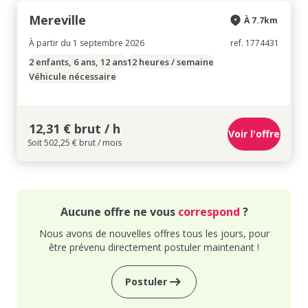
Mereville
À 7.7km
À partir du 1 septembre 2026
ref. 1774431
2 enfants, 6 ans, 12 ans
12 heures / semaine
Véhicule nécessaire
12,31 € brut / h
Voir l'offre
Soit 502,25 € brut / mois
Aucune offre ne vous
correspond
?
Nous avons de nouvelles offres tous les jours, pour
être prévenu directement postuler maintenant !
Postuler