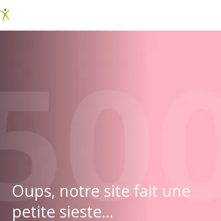
Oups, notre site fait une
petite sieste...