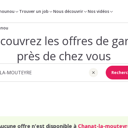
 nounou
Trouver un job
Nous découvrir
Nos vidéos
unou
couvrez les offres de ga
près de chez vous
Recherc
Aucune offre n'est disponible à
Chanat-la-mouteyr