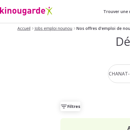
Trouver une
Accueil
Jobs emploi nounou
Nos offres d'emploi de no
Dé
Filtres