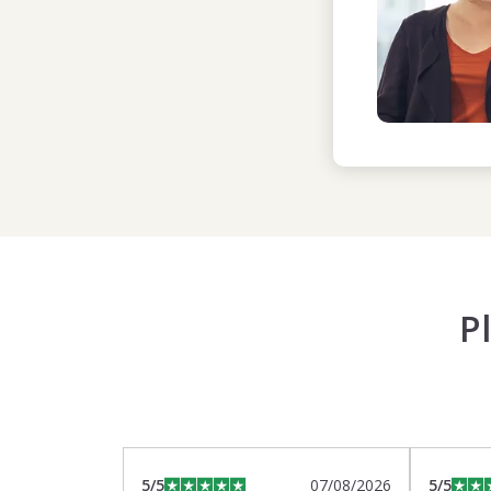
P
5
/5
07/08/2026
5
/5