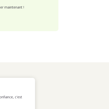
er maintenant !
nfiance, c'est