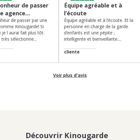
bonheur de passer
Équipe agréable et à
ne agence…
l’écoute
heur de passer par une
Équipe agréable et à l’écoute. Et la
comme Kinougarde! Si
personne en charge de la garde
 je l aurai fait plus tôt.
d’enfants est une pépite ;
très sélectionne...
intelligente et bienveillante....
cliente
Voir plus d'avis
Découvrir Kinougarde