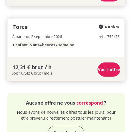
Torce
À 8.1km
À partir du 2 septembre 2026
ref. 1752475
1 enfant, 5 ans
4 heures / semaine
12,31 € brut / h
Voir l'offre
Soit 167,42 € brut / mois
Aucune offre ne vous
correspond
?
Nous avons de nouvelles offres tous les jours, pour
être prévenu directement postuler maintenant !