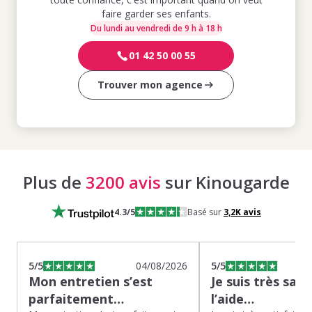
faire garder ses enfants.
Du lundi au vendredi de 9 h à 18 h
01 42 50 00 55
Trouver mon agence
Plus de
3200 avis
sur Kinougarde
4.3
/5
Basé sur
3,2K
avis
5
/5
04/08/2026
5
/5
Mon entretien s’est
Je suis très sati
parfaitement…
l’aide…