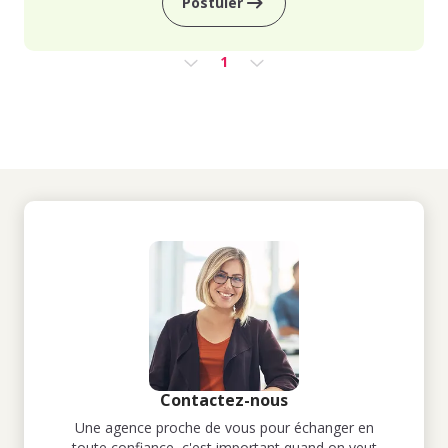
Postuler
1
Contactez-nous
Une agence proche de vous pour échanger en
toute confiance, c'est important quand on veut