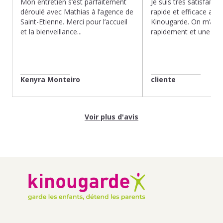
Mon entretien s’est parfaitement
Je suis très satisfaite d
déroulé avec Mathias à l’agence de
rapide et efficace app
Saint-Etienne. Merci pour l’accueil
Kinougarde. On m’a r
et la bienveillance...
rapidement et une gard
Kenyra Monteiro
cliente
Voir plus d'avis