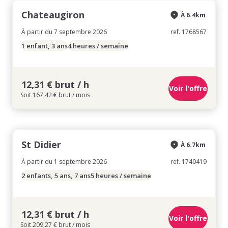
Chateaugiron
À 6.4km
À partir du 7 septembre 2026
ref. 1768567
1 enfant, 3 ans
4 heures / semaine
12,31 € brut / h
Voir l'offre
Soit 167,42 € brut / mois
St Didier
À 6.7km
À partir du 1 septembre 2026
ref. 1740419
2 enfants, 5 ans, 7 ans
5 heures / semaine
12,31 € brut / h
Voir l'offre
Soit 209,27 € brut / mois