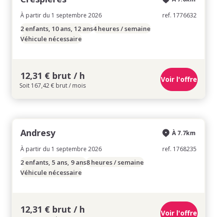
À partir du 1 septembre 2026
ref. 1776632
2 enfants, 10 ans, 12 ans
4 heures / semaine
Véhicule nécessaire
12,31 € brut / h
Voir l'offre
Soit 167,42 € brut / mois
Andresy
À 7.7km
À partir du 1 septembre 2026
ref. 1768235
2 enfants, 5 ans, 9 ans
8 heures / semaine
Véhicule nécessaire
12,31 € brut / h
Voir l'offre