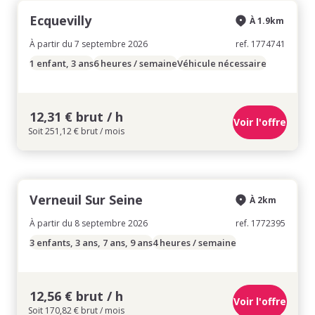
Ecquevilly
À 1.9km
À partir du 7 septembre 2026
ref. 1774741
1 enfant, 3 ans
6 heures / semaine
Véhicule nécessaire
12,31 € brut / h
Voir l'offre
Soit 251,12 € brut / mois
Verneuil Sur Seine
À 2km
À partir du 8 septembre 2026
ref. 1772395
3 enfants, 3 ans, 7 ans, 9 ans
4 heures / semaine
12,56 € brut / h
Voir l'offre
Soit 170,82 € brut / mois