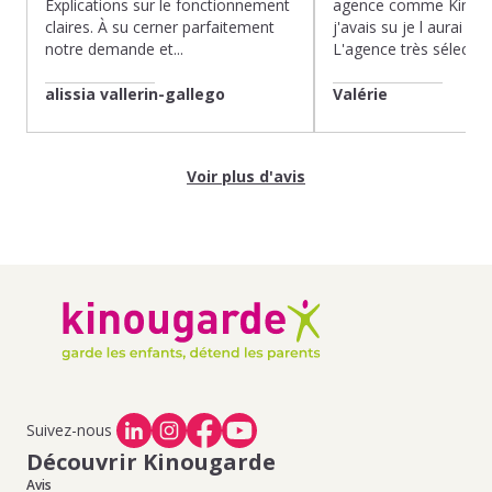
Explications sur le fonctionnement
agence comme Kinoug
claires. À su cerner parfaitement
j'avais su je l aurai fait
notre demande et...
L'agence très sélection
alissia vallerin-gallego
Valérie
Voir plus d'avis
Suivez-nous
Découvrir Kinougarde
Avis