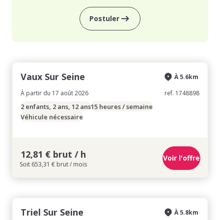
Postuler
Vaux Sur Seine
À 5.6km
À partir du 17 août 2026
ref. 1748898
2 enfants, 2 ans, 12 ans
15 heures / semaine
Véhicule nécessaire
12,81 € brut / h
Voir l'offre
Soit 653,31 € brut / mois
Triel Sur Seine
À 5.8km