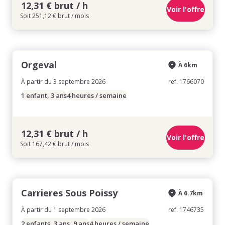
12,31 € brut / h
Voir l'offre
Soit 251,12 € brut / mois
Orgeval
À 6km
À partir du 3 septembre 2026
ref. 1766070
1 enfant, 3 ans
4 heures / semaine
12,31 € brut / h
Voir l'offre
Soit 167,42 € brut / mois
Carrieres Sous Poissy
À 6.7km
À partir du 1 septembre 2026
ref. 1746735
2 enfants, 3 ans, 9 ans
4 heures / semaine