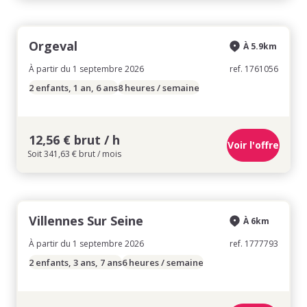
Orgeval
À 5.9km
À partir du 1 septembre 2026
ref. 1761056
2 enfants, 1 an, 6 ans
8 heures / semaine
12,56 € brut / h
Voir l'offre
Soit 341,63 € brut / mois
Villennes Sur Seine
À 6km
À partir du 1 septembre 2026
ref. 1777793
2 enfants, 3 ans, 7 ans
6 heures / semaine