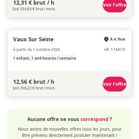
12,31 € brut / h
Voir l'offre
Soit 334,83 € brut / mois
Vaux Sur Seine
À 4.7km
À partir du 1 octobre 2026
ref. 1744131
1 enfant, 1 an
6 heures / semaine
12,56 € brut / h
Voir l'offre
Soit 256,22 € brut / mois
Aucune offre ne vous
correspond
?
Nous avons de nouvelles offres tous les jours, pour
être prévenu directement postuler maintenant !