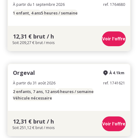
À partir du 1 septembre 2026
ref. 1764680
1 enfant, 4 ans
5 heures / semaine
12,31 € brut / h
Voir l'offre
Soit 209,27 € brut / mois
Orgeval
À 4.1km
À partir du 31 août 2026
ref. 1741621
2 enfants, 7 ans, 12 ans
6 heures / semaine
Véhicule nécessaire
12,31 € brut / h
Voir l'offre
Soit 251,12 € brut / mois