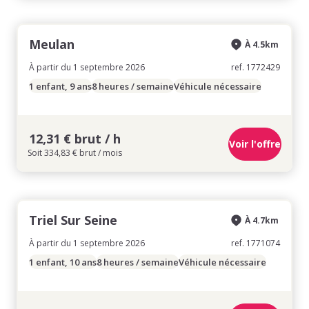
Meulan
À 4.5km
À partir du 1 septembre 2026
ref. 1772429
1 enfant, 9 ans
8 heures / semaine
Véhicule nécessaire
12,31 € brut / h
Voir l'offre
Soit 334,83 € brut / mois
Triel Sur Seine
À 4.7km
À partir du 1 septembre 2026
ref. 1771074
1 enfant, 10 ans
8 heures / semaine
Véhicule nécessaire