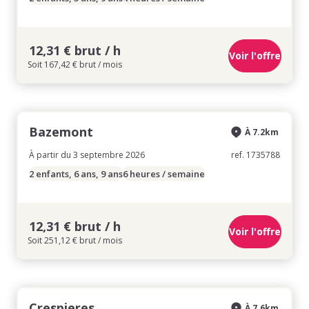
12,31 € brut / h
Voir l'offre
Soit 167,42 € brut / mois
Bazemont
À 7.2km
À partir du 3 septembre 2026
ref. 1735788
2 enfants, 6 ans, 9 ans
6 heures / semaine
12,31 € brut / h
Voir l'offre
Soit 251,12 € brut / mois
Crespieres
À 7.6km