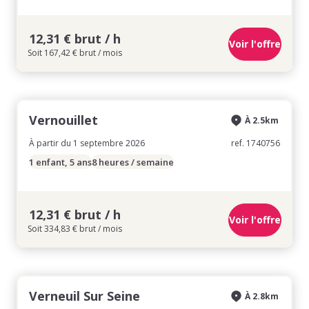
12,31 € brut / h
Voir l'offre
Soit 167,42 € brut / mois
Vernouillet
À 2.5km
À partir du 1 septembre 2026
ref. 1740756
1 enfant, 5 ans
8 heures / semaine
12,31 € brut / h
Voir l'offre
Soit 334,83 € brut / mois
Verneuil Sur Seine
À 2.8km