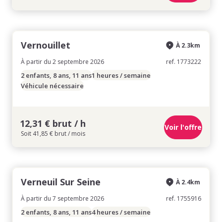
Vernouillet
À 2.3km
À partir du 2 septembre 2026
ref. 1773222
2 enfants, 8 ans, 11 ans
1 heures / semaine
Véhicule nécessaire
12,31 € brut / h
Voir l'offre
Soit 41,85 € brut / mois
Verneuil Sur Seine
À 2.4km
À partir du 7 septembre 2026
ref. 1755916
2 enfants, 8 ans, 11 ans
4 heures / semaine