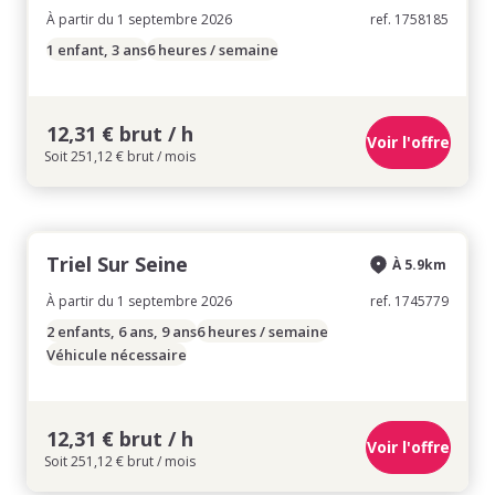
À partir du 1 septembre 2026
ref. 1758185
1 enfant, 3 ans
6 heures / semaine
12,31 € brut / h
Voir l'offre
Soit 251,12 € brut / mois
Triel Sur Seine
À 5.9km
À partir du 1 septembre 2026
ref. 1745779
2 enfants, 6 ans, 9 ans
6 heures / semaine
Véhicule nécessaire
12,31 € brut / h
Voir l'offre
Soit 251,12 € brut / mois