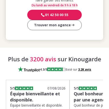
faire garder ses enfants.
Du lundi au vendredi de 9 h à 18 h
01 42 50 00 55
Trouver mon agence
Plus de
3200 avis
sur Kinougarde
4.3
/5
Basé sur
3,2K
avis
5
/5
07/08/2026
5
/5
Équipe bienveillante et
Quel bonheur de
disponible.
par une agence
Équipe bienveillante et disponible.
Quel bonheur de pass