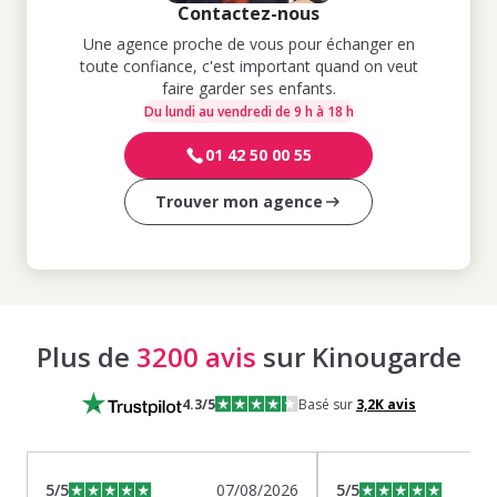
Contactez-nous
Une agence proche de vous pour échanger en
toute confiance, c'est important quand on veut
faire garder ses enfants.
Du lundi au vendredi de 9 h à 18 h
01 42 50 00 55
Trouver mon agence
Plus de
3200 avis
sur Kinougarde
4.3
/5
Basé sur
3,2K
avis
5
/5
07/08/2026
5
/5