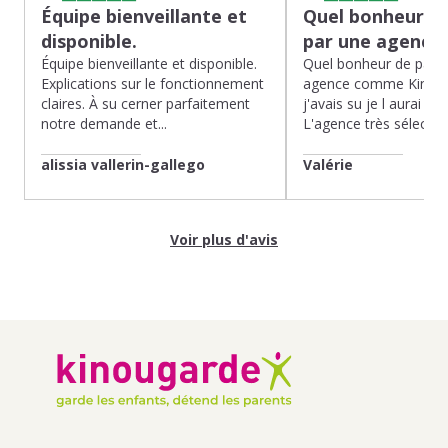
Équipe bienveillante et
Quel bonheur de
disponible.
par une agence
Équipe bienveillante et disponible.
Quel bonheur de pass
Explications sur le fonctionnement
agence comme Kinoug
claires. À su cerner parfaitement
j'avais su je l aurai fait
notre demande et...
L'agence très sélection
alissia vallerin-gallego
Valérie
Voir plus d'avis