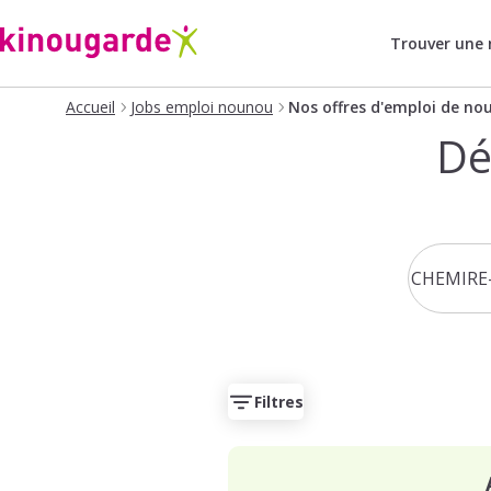
Trouver une
Accueil
Jobs emploi nounou
Nos offres d'emploi de no
Dé
Filtres