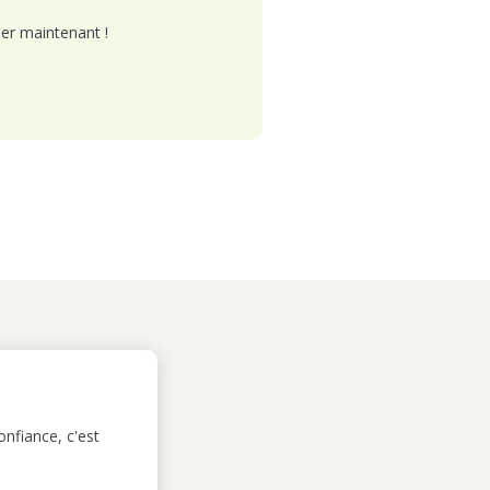
er maintenant !
nfiance, c'est