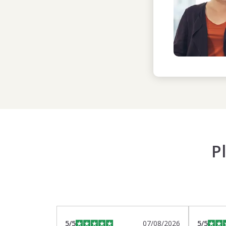
P
5
/5
07/08/2026
5
/5