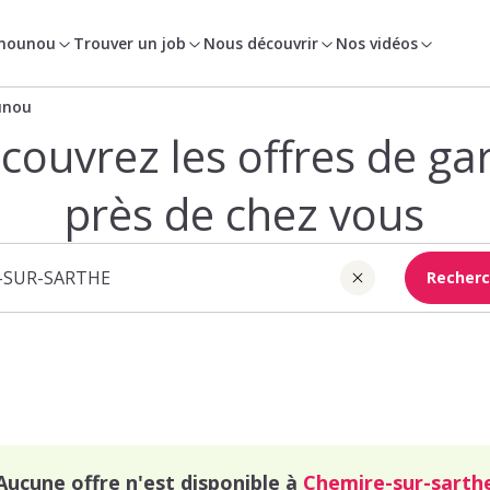
 nounou
Trouver un job
Nous découvrir
Nos vidéos
unou
couvrez les offres de ga
près de chez vous
Recherc
Aucune offre n'est disponible à
Chemire-sur-sarth