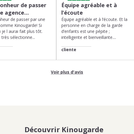
bonheur de passer
Équipe agréable et à
ne agence…
l’écoute
heur de passer par une
Équipe agréable et à l’écoute. Et la
comme Kinougarde! Si
personne en charge de la garde
 je l aurai fait plus tôt.
d’enfants est une pépite ;
très sélectionne...
intelligente et bienveillante....
cliente
Voir plus d'avis
Découvrir Kinougarde