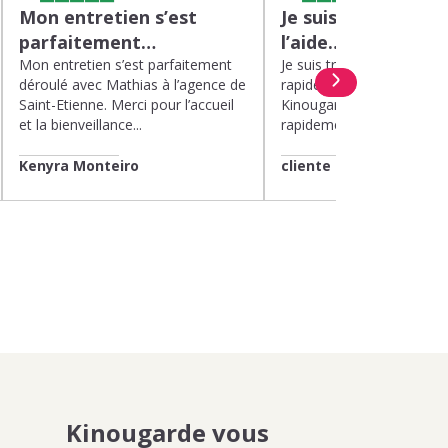
Mon entretien s’est
Je suis très satisfa
parfaitement…
l’aide…
Mon entretien s’est parfaitement
Je suis très satisfaite de l’
déroulé avec Mathias à l’agence de
rapide et efficace apport
Saint-Etienne. Merci pour l’accueil
Kinougarde. On m’a répon
et la bienveillance...
rapidement et une garde..
Kenyra Monteiro
cliente
Kinougarde vous