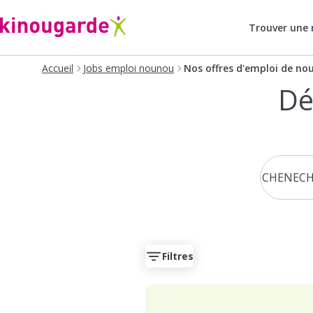
Trouver une
Accueil
Jobs emploi nounou
Nos offres d'emploi de no
Dé
Filtres