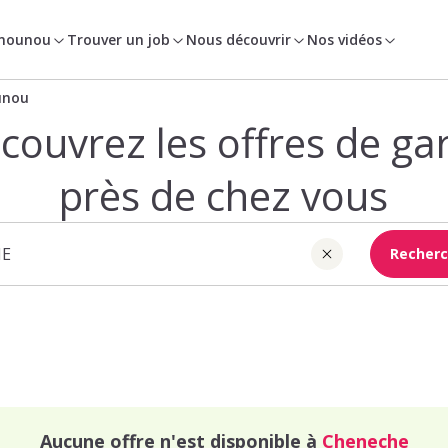
 nounou
Trouver un job
Nous découvrir
Nos vidéos
unou
couvrez les offres de ga
près de chez vous
Recherc
Aucune offre n'est disponible à
Cheneche