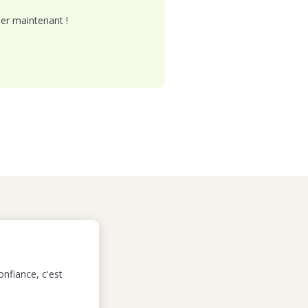
er maintenant !
nfiance, c'est