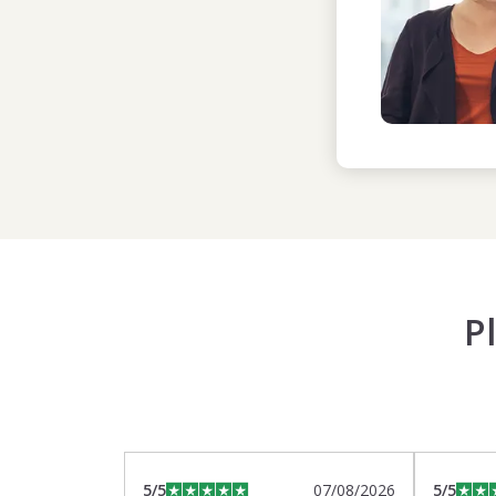
P
5
/5
07/08/2026
5
/5