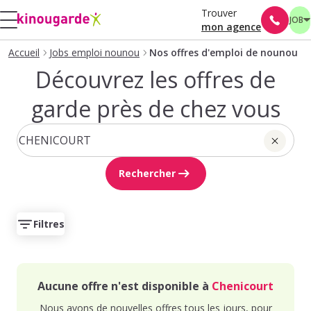
Trouver
JOB
mon agence
Accueil
Jobs emploi nounou
Nos offres d'emploi de nounou
Découvrez les offres de
garde près de chez vous
Rechercher
Filtres
Aucune offre n'est disponible à
Chenicourt
Nous avons de nouvelles offres tous les jours, pour