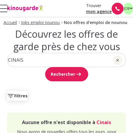
Trouver
JOB
mon agence
Accueil
Jobs emploi nounou
Nos offres d'emploi de nounou
Découvrez les offres de
garde près de chez vous
Rechercher
Filtres
Aucune offre n'est disponible à
Cinais
Nous avons de nouvelles offres tous les jours, pour