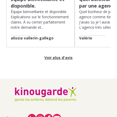
disponible.
par une agence
Équipe bienveillante et disponible.
Quel bonheur de pass
Explications sur le fonctionnement
agence comme Kinoug
claires. À su cerner parfaitement
j'avais su je l aurai fait
notre demande et...
L'agence très sélection
alissia vallerin-gallego
Valérie
Voir plus d'avis