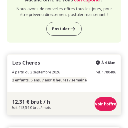
Nous avons de nouvelles offres tous les jours, pour
être prévenu directement postuler maintenant !
Postuler
Les Cheres
À 4.8km
À partir du 2 septembre 2026
ref. 1780486
2 enfants, 5 ans, 7 ans
10 heures / semaine
12,31 € brut / h
Voir l'offre
Soit 418,54 € brut / mois