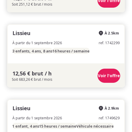
Voir l'offre
Soit 251,12 € brut / mois
Lissieu
À 2.5km
À partir du 1 septembre 2026
ref. 1742299
3 enfants, 4 ans, 8 ans
16 heures / semaine
12,56 € brut / h
Voir l'offre
Soit 683,26 € brut / mois
Lissieu
À 2.9km
À partir du 1 septembre 2026
ref. 1749629
1 enfant, 4 ans
15 heures / semaine
Véhicule nécessaire