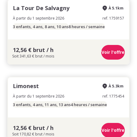
La Tour De Salvagny
À 5.1km
À partir du 1 septembre 2026
ref. 1759157
3 enfants, 4 ans, 8 ans, 10 ans
8 heures / semaine
12,56 € brut / h
Voir l'offre
Soit 341,63 € brut / mois
Limonest
À 5.3km
À partir du 1 septembre 2026
ref. 1775454
3 enfants, 4 ans, 11 ans, 13 ans
4 heures / semaine
12,56 € brut / h
Voir l'offre
Soit 170,82 € brut / mois