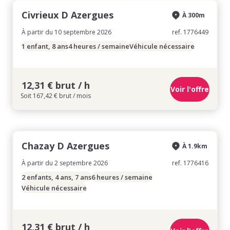
Civrieux D Azergues
À 300m
À partir du 10 septembre 2026
ref. 1776449
1 enfant, 8 ans
4 heures / semaine
Véhicule nécessaire
12,31 € brut / h
Voir l'offre
Soit 167,42 € brut / mois
Chazay D Azergues
À 1.9km
À partir du 2 septembre 2026
ref. 1776416
2 enfants, 4 ans, 7 ans
6 heures / semaine
Véhicule nécessaire
12,31 € brut / h