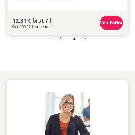
12,31 € brut / h
Voir l'offre
Soit 209,27 € brut / mois
1
2