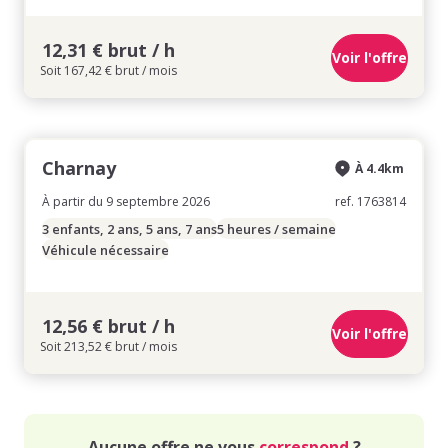
12,31 € brut / h
Voir l'offre
Soit 167,42 € brut / mois
Charnay
À 4.4km
À partir du 9 septembre 2026
ref. 1763814
3 enfants, 2 ans, 5 ans, 7 ans
5 heures / semaine
Véhicule nécessaire
12,56 € brut / h
Voir l'offre
Soit 213,52 € brut / mois
Aucune offre ne vous
correspond
?