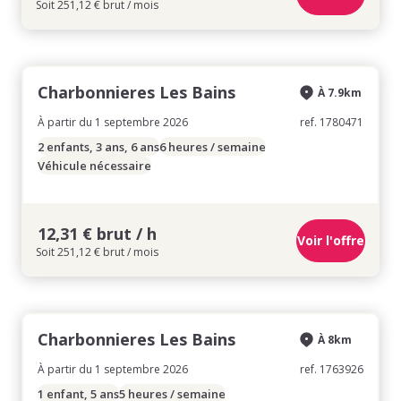
Soit 251,12 € brut / mois
Charbonnieres Les Bains
À 7.9km
À partir du 1 septembre 2026
ref. 1780471
2 enfants, 3 ans, 6 ans
6 heures / semaine
Véhicule nécessaire
12,31 € brut / h
Voir l'offre
Soit 251,12 € brut / mois
Charbonnieres Les Bains
À 8km
À partir du 1 septembre 2026
ref. 1763926
1 enfant, 5 ans
5 heures / semaine