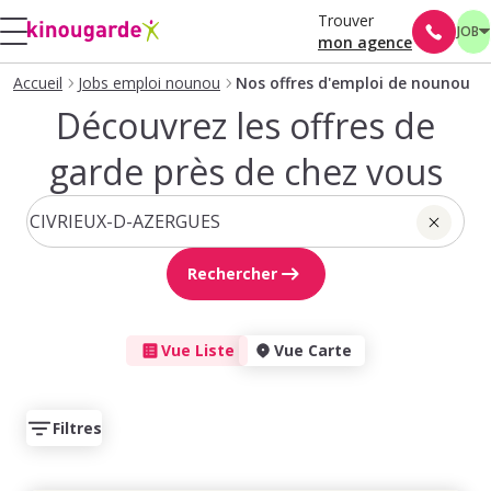
Trouver
JOB
mon agence
Accueil
Jobs emploi nounou
Nos offres d'emploi de nounou
Découvrez les offres de
garde près de chez vous
Rechercher
Vue Liste
Vue Carte
Filtres