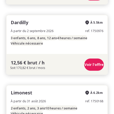
Dardilly
À 5.5km
À partir du 2 septembre 2026
ref. 1750976
3 enfants, 6 ans, 8 ans, 12 ans
4 heures / semaine
Véhicule nécessaire
12,56 € brut / h
Voir l'offre
Soit 170,82 € brut / mois
Limonest
À 6.2km
À partir du 31 août 2026
ref. 1750168
2 enfants, 2 ans, 3 ans
10 heures / semaine
Véhicule nécessaire