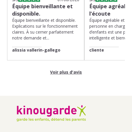
Équipe bienveillante et
Équipe agréable
disponible.
l’écoute
Équipe bienveillante et disponible.
Équipe agréable et à l’
Explications sur le fonctionnement
personne en charge de
claires. À su cerner parfaitement
d’enfants est une pépit
notre demande et...
intelligente et bienveilla
alissia vallerin-gallego
cliente
Voir plus d'avis