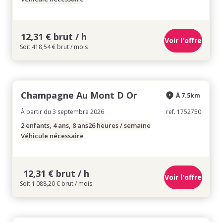
12,31 € brut / h
Voir l'offre
Soit 418,54 € brut / mois
Champagne Au Mont D Or
À 7.5km
À partir du 3 septembre 2026
ref. 1752750
2 enfants, 4 ans, 8 ans
26 heures / semaine
Véhicule nécessaire
12,31 € brut / h
Voir l'offre
Soit 1 088,20 € brut / mois