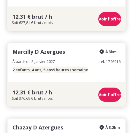
12,31 € brut / h
Voir l'offre
Soit 627,81 € brut / mois
Marcilly D Azergues
À 3km
À partir du 5 janvier 2027
ref. 1746916
2 enfants, 4 ans, 5 ans
9 heures / semaine
12,31 € brut / h
Voir l'offre
Soit 376,69 € brut / mois
Chazay D Azergues
À 3.2km