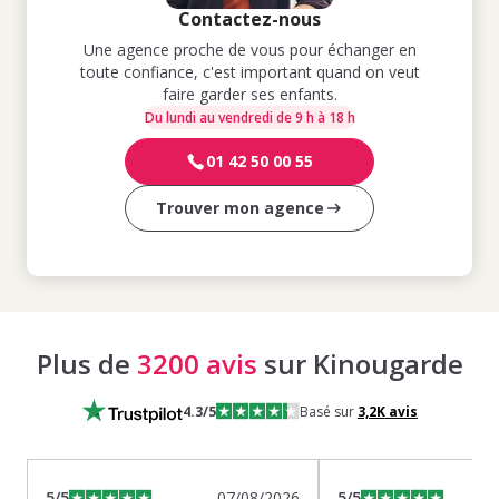
Contactez-nous
Une agence proche de vous pour échanger en
toute confiance, c'est important quand on veut
faire garder ses enfants.
Du lundi au vendredi de 9 h à 18 h
01 42 50 00 55
Trouver mon agence
Plus de
3200 avis
sur Kinougarde
4.3
/5
Basé sur
3,2K
avis
5
/5
07/08/2026
5
/5