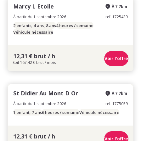
Marcy L Etoile
À 7.7km
À partir du 1 septembre 2026
ref. 1725439
2 enfants, 4 ans, 8 ans
4 heures / semaine
Véhicule nécessaire
12,31 € brut / h
Voir l'offre
Soit 167,42 € brut / mois
St Didier Au Mont D Or
À 7.7km
À partir du 1 septembre 2026
ref. 1775059
1 enfant, 7 ans
6 heures / semaine
Véhicule nécessaire
12,31 € brut / h
Voir l'offre