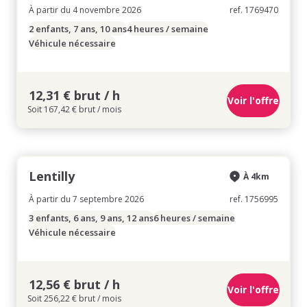
À partir du 4 novembre 2026
ref. 1769470
2 enfants, 7 ans, 10 ans
4 heures / semaine
Véhicule nécessaire
12,31 € brut / h
Voir l'offre
Soit 167,42 € brut / mois
Lentilly
À 4km
À partir du 7 septembre 2026
ref. 1756995
3 enfants, 6 ans, 9 ans, 12 ans
6 heures / semaine
Véhicule nécessaire
12,56 € brut / h
Voir l'offre
Soit 256,22 € brut / mois