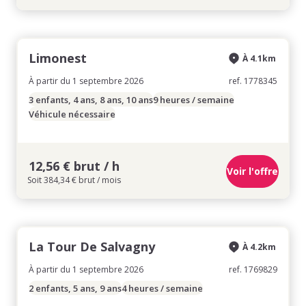
Limonest
À 4.1km
À partir du 1 septembre 2026
ref. 1778345
3 enfants, 4 ans, 8 ans, 10 ans
9 heures / semaine
Véhicule nécessaire
12,56 € brut / h
Voir l'offre
Soit 384,34 € brut / mois
La Tour De Salvagny
À 4.2km
À partir du 1 septembre 2026
ref. 1769829
2 enfants, 5 ans, 9 ans
4 heures / semaine