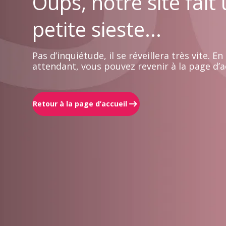
Oups, notre site fait
petite sieste...
Pas d’inquiétude, il se réveillera très vite. En
attendant, vous pouvez revenir à la page d’ac
Retour à la page d’accueil