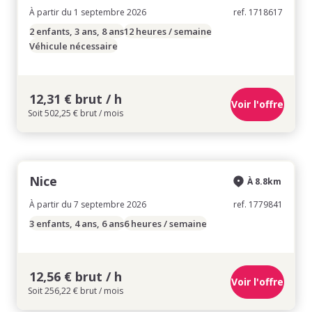
À partir du 1 septembre 2026
ref. 1718617
2 enfants, 3 ans, 8 ans
12 heures / semaine
Véhicule nécessaire
12,31 € brut / h
Voir l'offre
Soit 502,25 € brut / mois
Nice
À 8.8km
À partir du 7 septembre 2026
ref. 1779841
3 enfants, 4 ans, 6 ans
6 heures / semaine
12,56 € brut / h
Voir l'offre
Soit 256,22 € brut / mois