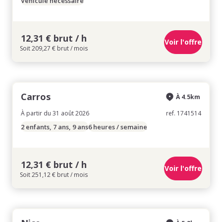
Véhicule nécessaire
12,31 € brut / h
Voir l'offre
Soit 209,27 € brut / mois
Carros
À 4.5km
À partir du 31 août 2026
ref. 1741514
2 enfants, 7 ans, 9 ans
6 heures / semaine
12,31 € brut / h
Voir l'offre
Soit 251,12 € brut / mois