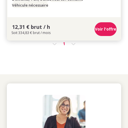
Véhicule nécessaire
12,31 € brut / h
Voir l'offre
Soit 334,83 € brut / mois
1