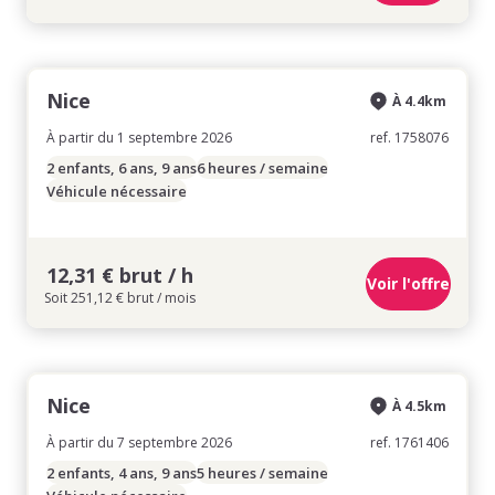
Nice
À 4.4km
À partir du 1 septembre 2026
ref. 1758076
2 enfants, 6 ans, 9 ans
6 heures / semaine
Véhicule nécessaire
12,31 € brut / h
Voir l'offre
Soit 251,12 € brut / mois
Nice
À 4.5km
À partir du 7 septembre 2026
ref. 1761406
2 enfants, 4 ans, 9 ans
5 heures / semaine