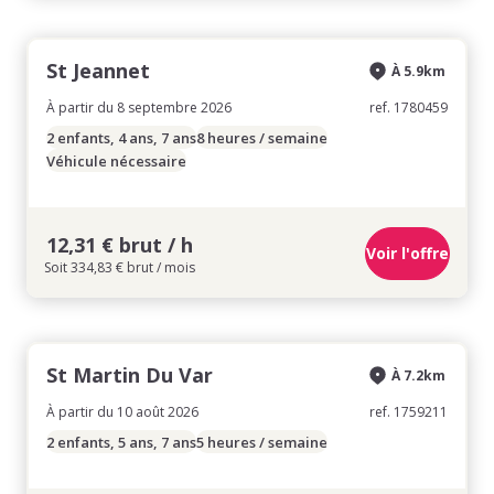
St Jeannet
À 5.9km
À partir du 8 septembre 2026
ref. 1780459
2 enfants, 4 ans, 7 ans
8 heures / semaine
Véhicule nécessaire
12,31 € brut / h
Voir l'offre
Soit 334,83 € brut / mois
St Martin Du Var
À 7.2km
À partir du 10 août 2026
ref. 1759211
2 enfants, 5 ans, 7 ans
5 heures / semaine