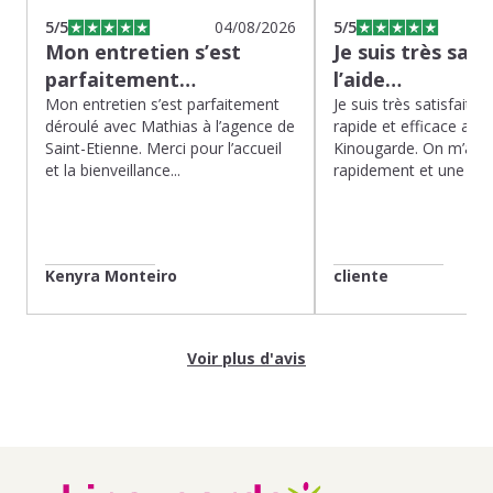
5
/5
04/08/2026
5
/5
Mon entretien s’est
Je suis très sati
parfaitement…
l’aide…
Mon entretien s’est parfaitement
Je suis très satisfaite d
déroulé avec Mathias à l’agence de
rapide et efficace app
Saint-Etienne. Merci pour l’accueil
Kinougarde. On m’a r
et la bienveillance...
rapidement et une gard
Kenyra Monteiro
cliente
Voir plus d'avis