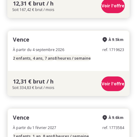
12,31 € brut / h
Voir l'offre
Soit 167,42 € brut / mois
Vence
À 9.5km
À partir du 4 septembre 2026
ref. 1719623
2 enfants, 4 ans, 7 ans
8 heures / semaine
12,31 € brut / h
Voir l'offre
Soit 334,83 € brut / mois
Vence
À 9.6km
À partir du 1 février 2027
ref. 1773584
2 enfants, 1 an, 8 ans
8 heures / semaine