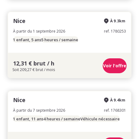
Nice
À 9.3km
À partir du 1 septembre 2026
ref. 1780253
1 enfant, 5 ans
5 heures / semaine
12,31 € brut / h
Voir l'offre
Soit 209,27 € brut / mois
Nice
À 9.4km
À partir du 7 septembre 2026
ref. 1768301
1 enfant, 11 ans
4 heures / semaine
Véhicule nécessaire