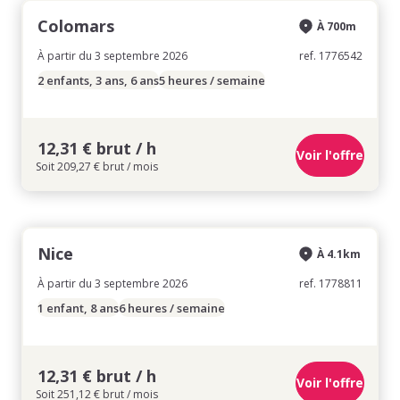
Colomars
À 700m
À partir du 3 septembre 2026
ref. 1776542
2 enfants, 3 ans, 6 ans
5 heures / semaine
12,31 € brut / h
Voir l'offre
Soit 209,27 € brut / mois
Nice
À 4.1km
À partir du 3 septembre 2026
ref. 1778811
1 enfant, 8 ans
6 heures / semaine
12,31 € brut / h
Voir l'offre
Soit 251,12 € brut / mois