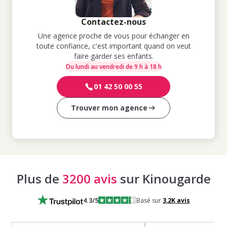
Contactez-nous
Une agence proche de vous pour échanger en
toute confiance, c'est important quand on veut
faire garder ses enfants.
Du lundi au vendredi de 9 h à 18 h
01 42 50 00 55
Trouver mon agence
Plus de
3200 avis
sur Kinougarde
4.3
/5
Basé sur
3,2K
avis