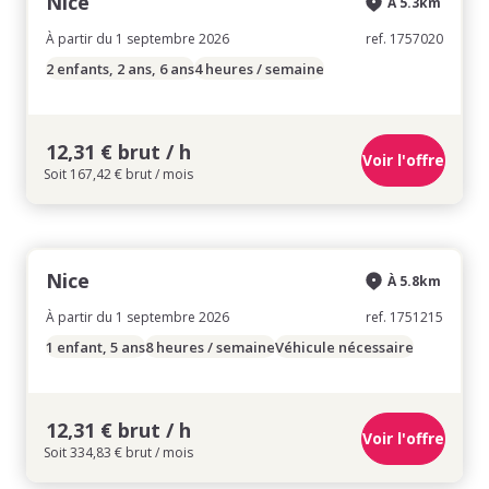
Nice
À 5.3km
À partir du 1 septembre 2026
ref. 1757020
2 enfants, 2 ans, 6 ans
4 heures / semaine
12,31 € brut / h
Voir l'offre
Soit 167,42 € brut / mois
Nice
À 5.8km
À partir du 1 septembre 2026
ref. 1751215
1 enfant, 5 ans
8 heures / semaine
Véhicule nécessaire
12,31 € brut / h
Voir l'offre
Soit 334,83 € brut / mois