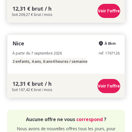
12,31 € brut / h
Voir l'offre
Soit 209,27 € brut / mois
Nice
À 8km
À partir du 7 septembre 2026
ref. 1767126
2 enfants, 4 ans, 6 ans
4 heures / semaine
12,31 € brut / h
Voir l'offre
Soit 167,42 € brut / mois
Aucune offre ne vous
correspond
?
Nous avons de nouvelles offres tous les jours, pour