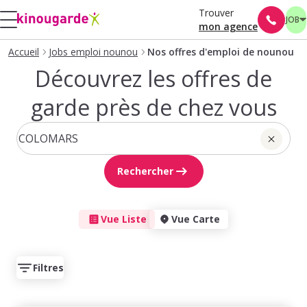
Trouver
JOB
mon agence
Accueil
Jobs emploi nounou
Nos offres d'emploi de nounou
Découvrez les offres de
garde près de chez vous
Rechercher
Vue Liste
Vue Carte
Filtres