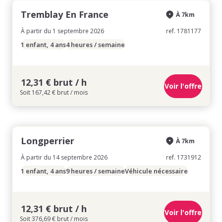
Tremblay En France
À 7km
À partir du 1 septembre 2026
ref. 1781177
1 enfant, 4 ans
4 heures / semaine
12,31 € brut / h
Voir l'offre
Soit 167,42 € brut / mois
Longperrier
À 7km
À partir du 14 septembre 2026
ref. 1731912
1 enfant, 4 ans
9 heures / semaine
Véhicule nécessaire
12,31 € brut / h
Voir l'offre
Soit 376,69 € brut / mois