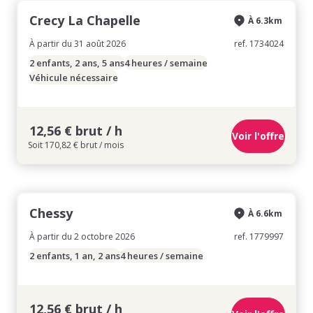
Crecy La Chapelle
À 6.3km
À partir du 31 août 2026
ref. 1734024
2 enfants, 2 ans, 5 ans
4 heures / semaine
Véhicule nécessaire
12,56 € brut / h
Voir l'offre
Soit 170,82 € brut / mois
Chessy
À 6.6km
À partir du 2 octobre 2026
ref. 1779997
2 enfants, 1 an, 2 ans
4 heures / semaine
12,56 € brut / h