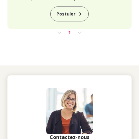
Postuler
1
Contactez-nous