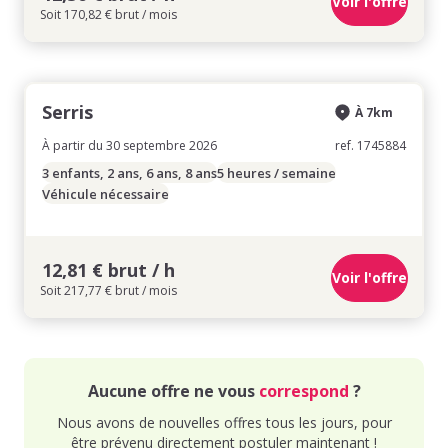
Voir l'offre
Soit 170,82 € brut / mois
Serris
À 7km
À partir du 30 septembre 2026
ref. 1745884
3 enfants, 2 ans, 6 ans, 8 ans
5 heures / semaine
Véhicule nécessaire
12,81 € brut / h
Voir l'offre
Soit 217,77 € brut / mois
Aucune offre ne vous
correspond
?
Nous avons de nouvelles offres tous les jours, pour
être prévenu directement postuler maintenant !