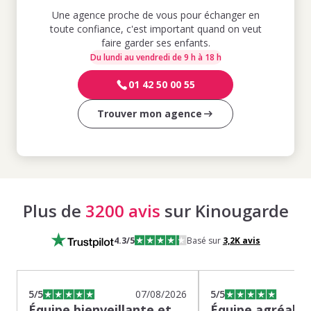
Une agence proche de vous pour échanger en
toute confiance, c'est important quand on veut
faire garder ses enfants.
Du lundi au vendredi de 9 h à 18 h
01 42 50 00 55
Trouver mon agence
Plus de
3200 avis
sur Kinougarde
4.3
/5
Basé sur
3,2K
avis
5
/5
07/08/2026
5
/5
Équipe bienveillante et
Équipe agréable