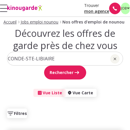
Trouver
JOB
mon agence
Accueil
Jobs emploi nounou
Nos offres d'emploi de nounou
Découvrez les offres de
garde près de chez vous
Rechercher
Vue Liste
Vue Carte
Filtres