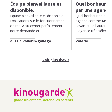
Équipe bienveillante et
Quel bonheur de
disponible.
par une agence
Équipe bienveillante et disponible.
Quel bonheur de pass
Explications sur le fonctionnement
agence comme Kinoug
claires. À su cerner parfaitement
j'avais su je l aurai fait
notre demande et...
L'agence très sélection
alissia vallerin-gallego
Valérie
Voir plus d'avis