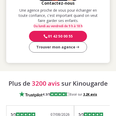
Contactez-nous
Une agence proche de vous pour échanger en
toute confiance, c'est important quand on veut
faire garder ses enfants.
Du lundi au vendredi de 9 h à 18 h
01 42 50 00 55
Trouver mon agence
Plus de
3200 avis
sur Kinougarde
4.3
/5
Basé sur
3,2K
avis
5
/5
07/08/2026
5
/5