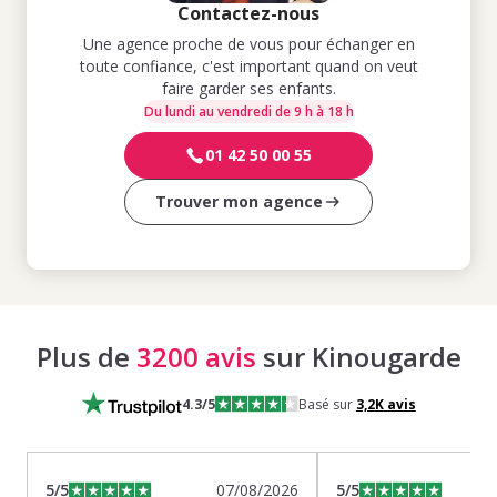
Contactez-nous
Une agence proche de vous pour échanger en
toute confiance, c'est important quand on veut
faire garder ses enfants.
Du lundi au vendredi de 9 h à 18 h
01 42 50 00 55
Trouver mon agence
Plus de
3200 avis
sur Kinougarde
4.3
/5
Basé sur
3,2K
avis
5
/5
07/08/2026
5
/5