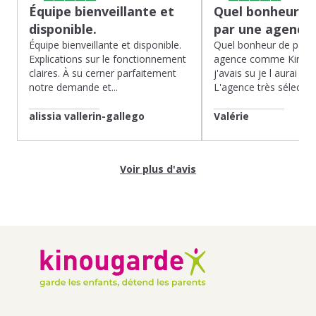
Équipe bienveillante et
Quel bonheur de
disponible.
par une agence
Équipe bienveillante et disponible.
Quel bonheur de pass
Explications sur le fonctionnement
agence comme Kinoug
claires. À su cerner parfaitement
j'avais su je l aurai fait
notre demande et...
L'agence très sélection
alissia vallerin-gallego
Valérie
Voir plus d'avis