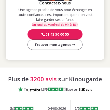
Contactez-nous
Une agence proche de vous pour échanger en
toute confiance, c'est important quand on veut
faire garder ses enfants.
Du lundi au vendredi de 9 h à 18 h
01 42 50 00 55
Trouver mon agence
Plus de
3200 avis
sur Kinougarde
4.3
/5
Basé sur
3,2K
avis
5
/5
04/08/2026
5
/5