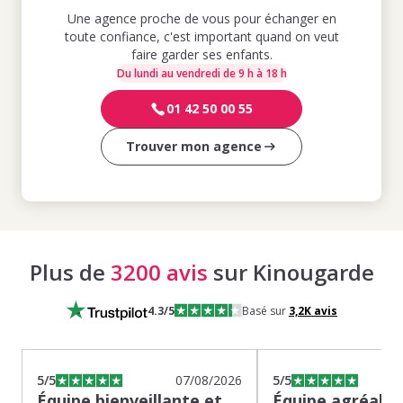
Une agence proche de vous pour échanger en
toute confiance, c'est important quand on veut
faire garder ses enfants.
Du lundi au vendredi de 9 h à 18 h
01 42 50 00 55
Trouver mon agence
Plus de
3200 avis
sur Kinougarde
4.3
/5
Basé sur
3,2K
avis
5
/5
07/08/2026
5
/5
Équipe bienveillante et
Équipe agréable