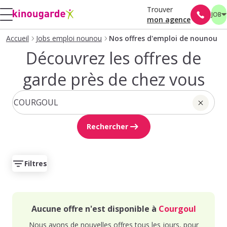
Trouver
JOB
mon agence
Accueil
Jobs emploi nounou
Nos offres d'emploi de nounou
Découvrez les offres de
garde près de chez vous
Rechercher
Filtres
Aucune offre n'est disponible à
Courgoul
Nous avons de nouvelles offres tous les jours, pour