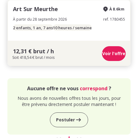
Art Sur Meurthe
À 8.6km
À partir du 28 septembre 2026
ref. 1780455
2 enfants, 1 an, 7 ans
10 heures / semaine
12,31 € brut / h
Voir l'offre
Soit 418,54 € brut / mois
Aucune offre ne vous
correspond
?
Nous avons de nouvelles offres tous les jours, pour
être prévenu directement postuler maintenant !
Postuler
1