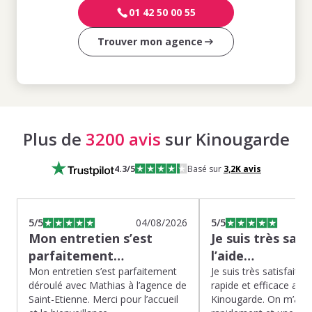
01 42 50 00 55
Trouver mon agence
Plus de
3200 avis
sur Kinougarde
4.3
/5
Basé sur
3,2K
avis
5
/5
04/08/2026
5
/5
Mon entretien s’est
Je suis très sati
parfaitement…
l’aide…
Mon entretien s’est parfaitement
Je suis très satisfaite d
déroulé avec Mathias à l’agence de
rapide et efficace app
Saint-Etienne. Merci pour l’accueil
Kinougarde. On m’a r