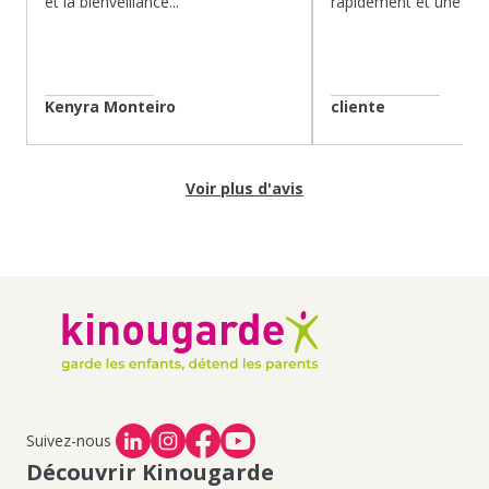
et la bienveillance...
rapidement et une gard
Kenyra Monteiro
cliente
Voir plus d'avis
Suivez-nous
Découvrir Kinougarde