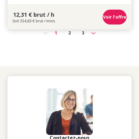
12,31 € brut / h
Voir l'offre
Soit 334,83 € brut / mois
1
2
3
Contactez-nous