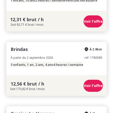
1 enfant, 10 ans
2 heures / semaine
Véhicule nécessaire
12,31 € brut / h
Voir l'offre
Soit 83,71 € brut / mois
Brindas
À 2.9km
À partir du 2 septembre 2026
ref. 1780065
3 enfants, 1 an, 2 ans, 4 ans
4 heures / semaine
12,56 € brut / h
Voir l'offre
Soit 170,82 € brut / mois