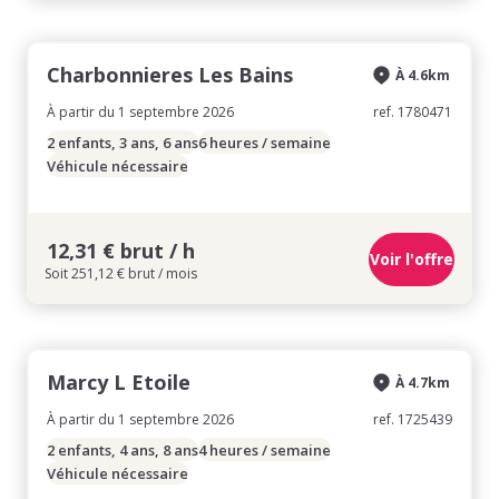
Charbonnieres Les Bains
À 4.6km
À partir du 1 septembre 2026
ref. 1780471
2 enfants, 3 ans, 6 ans
6 heures / semaine
Véhicule nécessaire
12,31 € brut / h
Voir l'offre
Soit 251,12 € brut / mois
Marcy L Etoile
À 4.7km
À partir du 1 septembre 2026
ref. 1725439
2 enfants, 4 ans, 8 ans
4 heures / semaine
Véhicule nécessaire