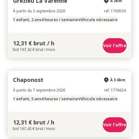
Grezieu La Varenne
À 3km
À partir du 2 septembre 2026
ref. 1769530
1 enfant, 2 ans
4 heures / semaine
Véhicule nécessaire
12,31 € brut / h
Voir l'offre
Soit 167,42 € brut / mois
Chaponost
À 3.6km
À partir du 7 septembre 2026
ref. 1778624
1 enfant, 5 ans
4 heures / semaine
Véhicule nécessaire
12,31 € brut / h
Voir l'offre
Soit 167,42 € brut / mois