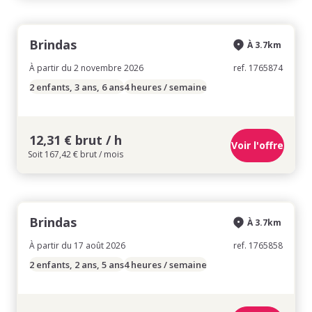
Brindas
À 3.7km
À partir du 2 novembre 2026
ref. 1765874
2 enfants, 3 ans, 6 ans
4 heures / semaine
12,31 € brut / h
Voir l'offre
Soit 167,42 € brut / mois
Brindas
À 3.7km
À partir du 17 août 2026
ref. 1765858
2 enfants, 2 ans, 5 ans
4 heures / semaine