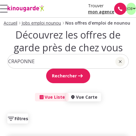
Trouver
JOB
mon agence
Accueil
Jobs emploi nounou
Nos offres d'emploi de nounou
Découvrez les offres de
garde près de chez vous
Rechercher
Vue Liste
Vue Carte
Filtres