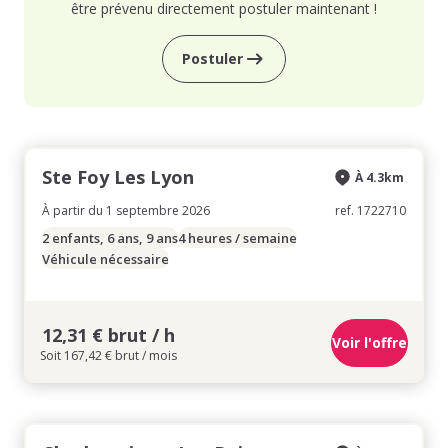
être prévenu directement postuler maintenant !
Postuler
Ste Foy Les Lyon
À 4.3km
À partir du 1 septembre 2026
ref. 1722710
2 enfants, 6 ans, 9 ans
4 heures / semaine
Véhicule nécessaire
12,31 € brut / h
Voir l'offre
Soit 167,42 € brut / mois