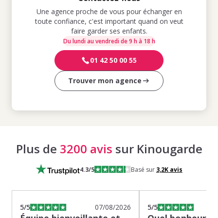
Une agence proche de vous pour échanger en
toute confiance, c'est important quand on veut
faire garder ses enfants.
Du lundi au vendredi de 9 h à 18 h
01 42 50 00 55
Trouver mon agence
Plus de
3200 avis
sur Kinougarde
4.3
/5
Basé sur
3,2K
avis
5
/5
07/08/2026
5
/5