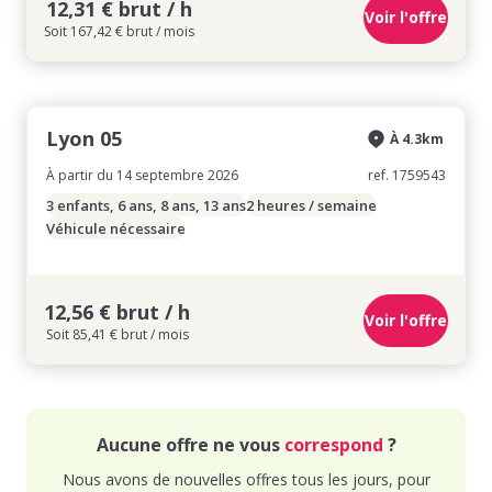
12,31 € brut / h
Voir l'offre
Soit 167,42 € brut / mois
Lyon 05
À 4.3km
À partir du 14 septembre 2026
ref. 1759543
3 enfants, 6 ans, 8 ans, 13 ans
2 heures / semaine
Véhicule nécessaire
12,56 € brut / h
Voir l'offre
Soit 85,41 € brut / mois
Aucune offre ne vous
correspond
?
Nous avons de nouvelles offres tous les jours, pour