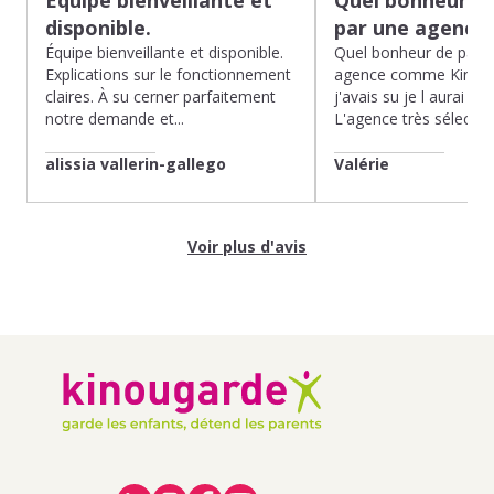
Équipe bienveillante et
Quel bonheur de
disponible.
par une agence
Équipe bienveillante et disponible.
Quel bonheur de pass
Explications sur le fonctionnement
agence comme Kinoug
claires. À su cerner parfaitement
j'avais su je l aurai fait
notre demande et...
L'agence très sélection
alissia vallerin-gallego
Valérie
Voir plus d'avis