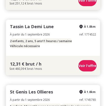
Voir l'offre
Soit 251,12 € brut / mois
Tassin La Demi Lune
À 1.8km
À partir du 1 septembre 2026
ref. 1774522
2 enfants, 2 ans, 5 ans
11 heures / semaine
Véhicule nécessaire
12,31 € brut / h
Voir l'offre
Soit 460,39 € brut / mois
St Genis Les Ollieres
À 1.8km
À partir du 1 septembre 2026
ref. 1745785