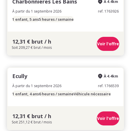
Charbonnieres Les Bains
À 4.4km
À partir du 1 septembre 2026
ref. 1763926
1 enfant, 5 ans
5 heures / semaine
12,31 € brut / h
Voir l'offre
Soit 209,27 € brut / mois
Ecully
À 4.4km
À partir du 1 septembre 2026
ref. 1766539
1 enfant, 4 ans
6 heures / semaine
Véhicule nécessaire
12,31 € brut / h
Voir l'offre
Soit 251,12 € brut / mois