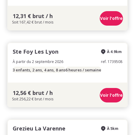
12,31 € brut / h
Voir l'offre
Soit 167,42 € brut / mois
Ste Foy Les Lyon
À 4.9km
À partir du 2 septembre 2026
ref. 1739508
3 enfants, 2 ans, 4 ans, 8 ans
6 heures / semaine
12,56 € brut / h
Voir l'offre
Soit 256,22 € brut / mois
Grezieu La Varenne
À 5km