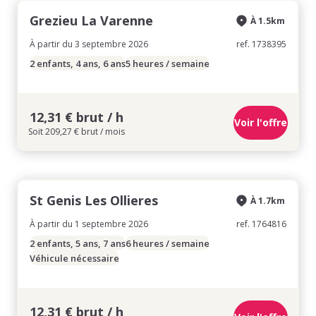
Grezieu La Varenne
À 1.5km
À partir du 3 septembre 2026
ref. 1738395
2 enfants, 4 ans, 6 ans
5 heures / semaine
12,31 € brut / h
Voir l'offre
Soit 209,27 € brut / mois
St Genis Les Ollieres
À 1.7km
À partir du 1 septembre 2026
ref. 1764816
2 enfants, 5 ans, 7 ans
6 heures / semaine
Véhicule nécessaire
12,31 € brut / h