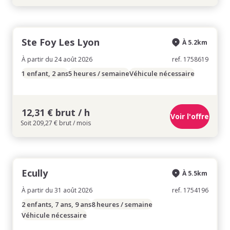
Ste Foy Les Lyon
À 5.2km
À partir du 24 août 2026
ref. 1758619
1 enfant, 2 ans
5 heures / semaine
Véhicule nécessaire
12,31 € brut / h
Voir l'offre
Soit 209,27 € brut / mois
Ecully
À 5.5km
À partir du 31 août 2026
ref. 1754196
2 enfants, 7 ans, 9 ans
8 heures / semaine
Véhicule nécessaire