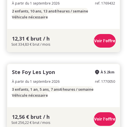
À partir du 1 septembre 2026
ref. 1769432
2 enfants, 10 ans, 13 ans
8 heures / semaine
Véhicule nécessaire
12,31 € brut / h
Voir l'offre
Soit 334,83 € brut / mois
Ste Foy Les Lyon
À 5.2km
À partir du 1 septembre 2026
ref. 1770050
3 enfants, 1 an, 5 ans, 7 ans
6 heures / semaine
Véhicule nécessaire
12,56 € brut / h
Voir l'offre
Soit 256,22 € brut / mois