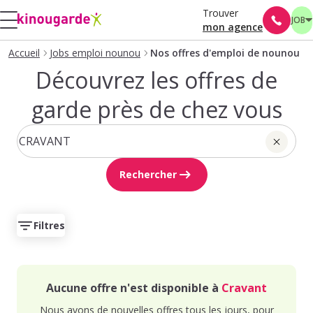
Trouver
JOB
mon agence
Accueil
Jobs emploi nounou
Nos offres d'emploi de nounou
Découvrez les offres de
garde près de chez vous
Rechercher
Filtres
Aucune offre n'est disponible à
Cravant
Nous avons de nouvelles offres tous les jours, pour