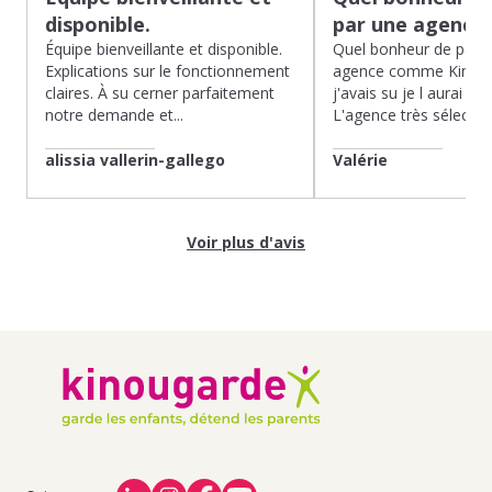
disponible.
par une agence
Équipe bienveillante et disponible.
Quel bonheur de pass
Explications sur le fonctionnement
agence comme Kinoug
claires. À su cerner parfaitement
j'avais su je l aurai fait
notre demande et...
L'agence très sélection
alissia vallerin-gallego
Valérie
Voir plus d'avis