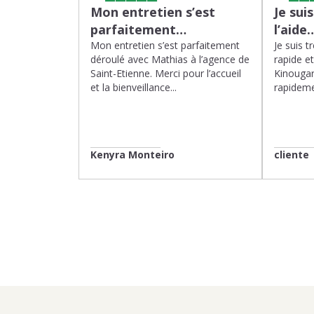
Mon entretien s’est
Je sui
parfaitement…
l’aide
Mon entretien s’est parfaitement
Je suis t
déroulé avec Mathias à l’agence de
rapide e
Saint-Etienne. Merci pour l’accueil
Kinougar
et la bienveillance...
rapideme
Kenyra Monteiro
cliente