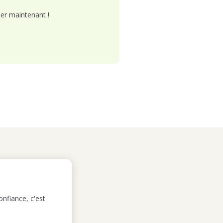
er maintenant !
nfiance, c'est