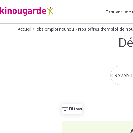
Trouver une
Accueil
Jobs emploi nounou
Nos offres d'emploi de no
Dé
Filtres