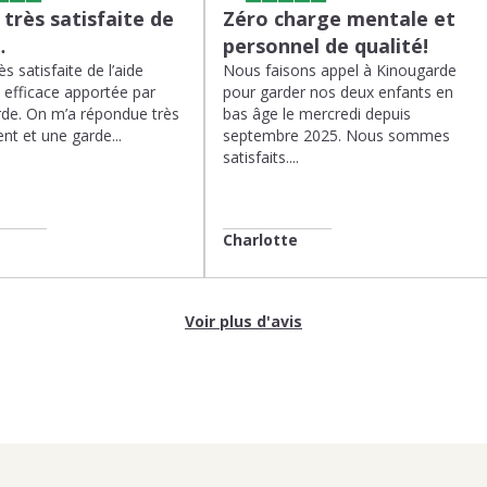
s très satisfaite de
Zéro charge mentale et
…
personnel de qualité!
rès satisfaite de l’aide
Nous faisons appel à Kinougarde
t efficace apportée par
pour garder nos deux enfants en
de. On m’a répondue très
bas âge le mercredi depuis
nt et une garde...
septembre 2025. Nous sommes
satisfaits....
Charlotte
Voir plus d'avis