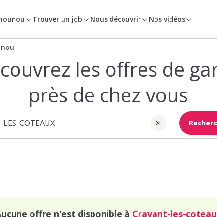
 nounou
Trouver un job
Nous découvrir
Nos vidéos
unou
couvrez les offres de ga
près de chez vous
Recherc
Aucune offre n'est disponible à
Cravant-les-coteau