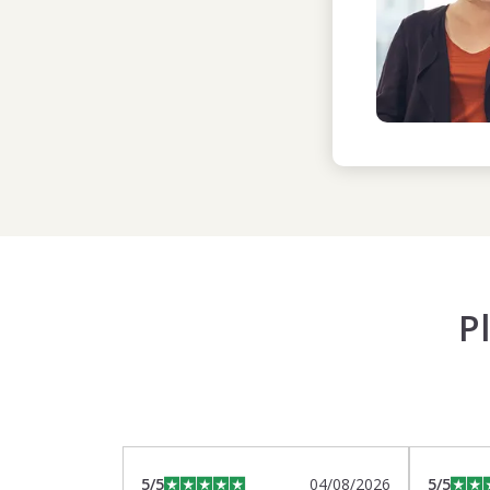
P
5
/5
04/08/2026
5
/5