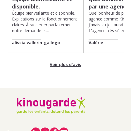
disponible.
par une agence
Équipe bienveillante et disponible.
Quel bonheur de pass
Explications sur le fonctionnement
agence comme Kinoug
claires. À su cerner parfaitement
j'avais su je l aurai fait
notre demande et...
L'agence très sélection
alissia vallerin-gallego
Valérie
Voir plus d'avis