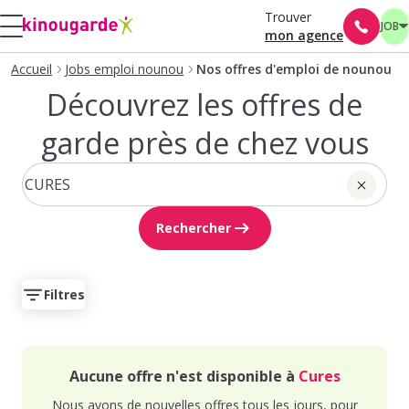
Trouver
JOB
mon agence
Accueil
Jobs emploi nounou
Nos offres d'emploi de nounou
Découvrez les offres de
garde près de chez vous
Rechercher
Filtres
Aucune offre n'est disponible à
Cures
Nous avons de nouvelles offres tous les jours, pour