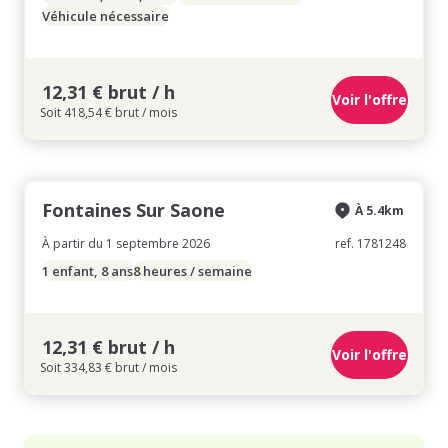
Véhicule nécessaire
12,31 € brut / h
Voir l'offre
Soit 418,54 € brut / mois
Fontaines Sur Saone
À 5.4km
À partir du 1 septembre 2026
ref. 1781248
1 enfant, 8 ans
8 heures / semaine
12,31 € brut / h
Voir l'offre
Soit 334,83 € brut / mois