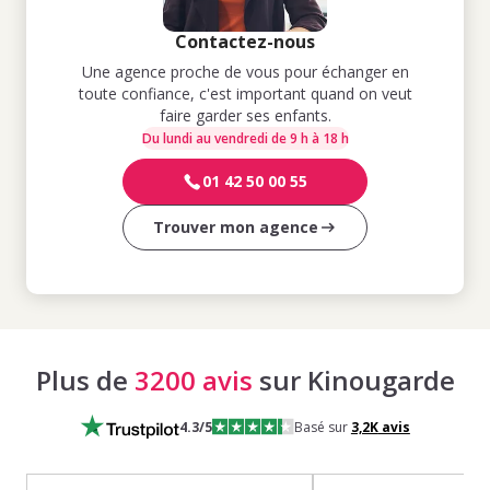
Contactez-nous
Une agence proche de vous pour échanger en
toute confiance, c'est important quand on veut
faire garder ses enfants.
Du lundi au vendredi de 9 h à 18 h
01 42 50 00 55
Trouver mon agence
Plus de
3200 avis
sur Kinougarde
4.3
/5
Basé sur
3,2K
avis