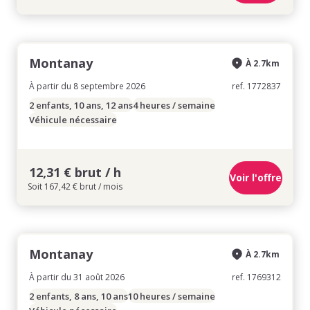
Montanay
À 2.7km
À partir du 8 septembre 2026
ref. 1772837
2 enfants, 10 ans, 12 ans
4 heures / semaine
Véhicule nécessaire
12,31 € brut / h
Voir l'offre
Soit 167,42 € brut / mois
Montanay
À 2.7km
À partir du 31 août 2026
ref. 1769312
2 enfants, 8 ans, 10 ans
10 heures / semaine