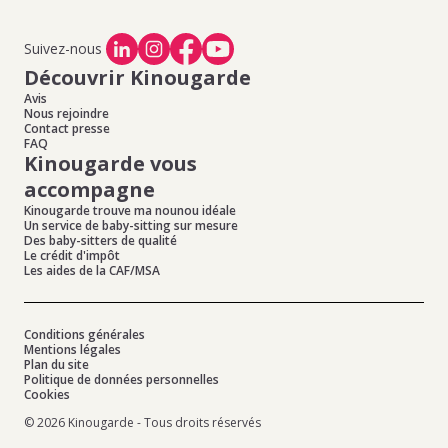
Suivez-nous
Découvrir Kinougarde
Avis
Nous rejoindre
Contact presse
FAQ
Kinougarde vous
accompagne
Kinougarde trouve ma nounou idéale
Un service de baby-sitting sur mesure
Des baby-sitters de qualité
Le crédit d'impôt
Les aides de la CAF/MSA
Conditions générales
Mentions légales
Plan du site
Politique de données personnelles
Cookies
© 2026 Kinougarde - Tous droits réservés