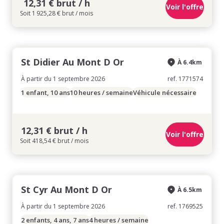
12,31 € brut / h
Voir l'offre
Soit 1 925,28 € brut / mois
St Didier Au Mont D Or
À 6.4km
À partir du 1 septembre 2026
ref. 1771574
1 enfant, 10 ans
10 heures / semaine
Véhicule nécessaire
12,31 € brut / h
Voir l'offre
Soit 418,54 € brut / mois
St Cyr Au Mont D Or
À 6.5km
À partir du 1 septembre 2026
ref. 1769525
2 enfants, 4 ans, 7 ans
4 heures / semaine