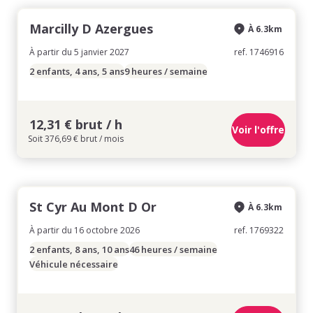
Marcilly D Azergues
À 6.3km
À partir du 5 janvier 2027
ref. 1746916
2 enfants, 4 ans, 5 ans
9 heures / semaine
12,31 € brut / h
Voir l'offre
Soit 376,69 € brut / mois
St Cyr Au Mont D Or
À 6.3km
À partir du 16 octobre 2026
ref. 1769322
2 enfants, 8 ans, 10 ans
46 heures / semaine
Véhicule nécessaire