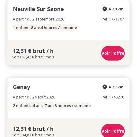
Neuville Sur Saone
À 2.1km
À partir du 2 septembre 2026
ref. 1771707
1 enfant, 8 ans
4 heures / semaine
12,31 € brut / h
Voir l'offre
Soit 167,42 € brut / mois
Genay
À 2.6km
À partir du 24 août 2026
ref. 1748270
2 enfants, 4 ans, 7 ans
8 heures / semaine
12,31 € brut / h
Voir l'offre
Soit 334,83 € brut / mois