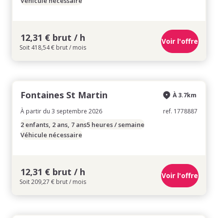
Véhicule nécessaire
12,31 € brut / h
Voir l'offre
Soit 418,54 € brut / mois
Fontaines St Martin
À 3.7km
À partir du 3 septembre 2026
ref. 1778887
2 enfants, 2 ans, 7 ans
5 heures / semaine
Véhicule nécessaire
12,31 € brut / h
Voir l'offre
Soit 209,27 € brut / mois