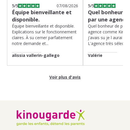
5
/5
07/08/2026
5
/5
Équipe bienveillante et
Quel bonheur de
disponible.
par une agence
Équipe bienveillante et disponible.
Quel bonheur de pass
Explications sur le fonctionnement
agence comme Kinoug
claires. À su cerner parfaitement
j'avais su je l aurai fait
notre demande et...
L'agence très sélection
alissia vallerin-gallego
Valérie
Voir plus d'avis