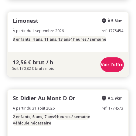
Limonest
À 5.8km
À partir du 1 septembre 2026
ref. 1775454
3 enfants, 4 ans, 11 ans, 13 ans
4 heures / semaine
12,56 € brut / h
Voir l'offre
Soit 170,82 € brut / mois
St Didier Au Mont D Or
À 5.9km
À partir du 31 août 2026
ref. 1774573
2 enfants, 5 ans, 7 ans
9 heures / semaine
Véhicule nécessaire