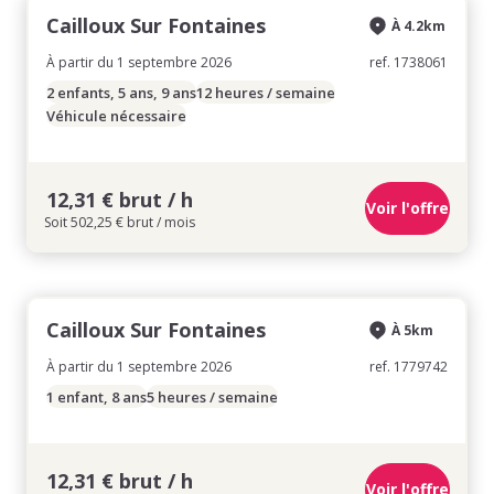
Cailloux Sur Fontaines
À 4.2km
À partir du 1 septembre 2026
ref. 1738061
2 enfants, 5 ans, 9 ans
12 heures / semaine
Véhicule nécessaire
12,31 € brut / h
Voir l'offre
Soit 502,25 € brut / mois
Cailloux Sur Fontaines
À 5km
À partir du 1 septembre 2026
ref. 1779742
1 enfant, 8 ans
5 heures / semaine
12,31 € brut / h
Voir l'offre