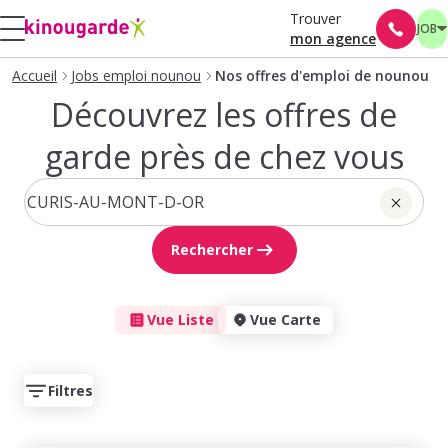
Trouver
JOB
mon agence
Accueil
Jobs emploi nounou
Nos offres d'emploi de nounou
Découvrez les offres de
garde près de chez vous
Rechercher
Vue Liste
Vue Carte
Filtres