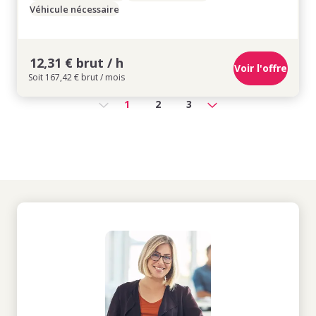
Véhicule nécessaire
12,31 € brut / h
Voir l'offre
Soit 167,42 € brut / mois
1
2
3