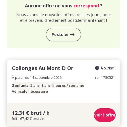
Aucune offre ne vous
correspond
?
Nous avons de nouvelles offres tous les jours, pour
être prévenu directement postuler maintenant !
Postuler
Collonges Au Mont D Or
À 5.7km
À partir du 14 septembre 2026
ref. 1730521
2 enfants, 5 ans, 8 ans
4 heures / semaine
Véhicule nécessaire
12,31 € brut / h
Voir l'offre
Soit 167,42 € brut / mois