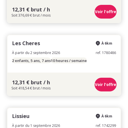
12,31 € brut / h
Voir l'offre
Soit 376,69 € brut / mois
Les Cheres
À 6km
À partir du 2 septembre 2026
ref. 1780486
2 enfants, 5 ans, 7 ans
10 heures / semaine
12,31 € brut / h
Voir l'offre
Soit 418,54 € brut / mois
Lissieu
À 6km
À partir du 1 septembre 2026
ref. 1742299