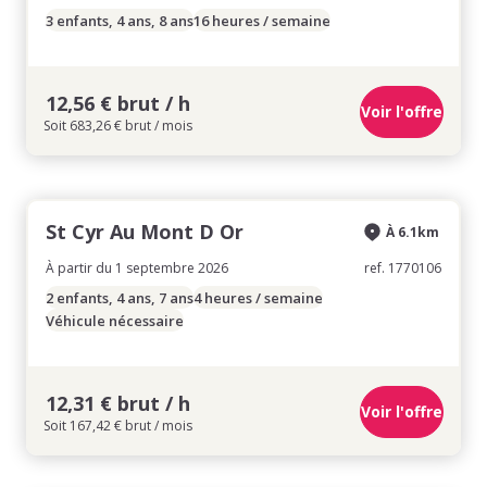
3 enfants, 4 ans, 8 ans
16 heures / semaine
12,56 € brut / h
Voir l'offre
Soit 683,26 € brut / mois
St Cyr Au Mont D Or
À 6.1km
À partir du 1 septembre 2026
ref. 1770106
2 enfants, 4 ans, 7 ans
4 heures / semaine
Véhicule nécessaire
12,31 € brut / h
Voir l'offre
Soit 167,42 € brut / mois