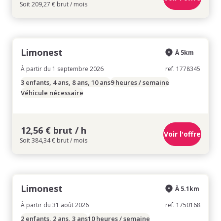
Soit 209,27 € brut / mois
Limonest
À 5km
À partir du 1 septembre 2026
ref. 1778345
3 enfants, 4 ans, 8 ans, 10 ans
9 heures / semaine
Véhicule nécessaire
12,56 € brut / h
Voir l'offre
Soit 384,34 € brut / mois
Limonest
À 5.1km
À partir du 31 août 2026
ref. 1750168
2 enfants, 2 ans, 3 ans
10 heures / semaine