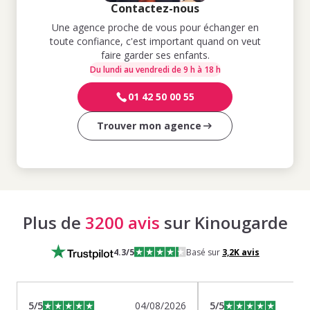
Contactez-nous
Une agence proche de vous pour échanger en
toute confiance, c'est important quand on veut
faire garder ses enfants.
Du lundi au vendredi de 9 h à 18 h
01 42 50 00 55
Trouver mon agence
Plus de
3200 avis
sur Kinougarde
4.3
/5
Basé sur
3,2K
avis
5
/5
04/08/2026
5
/5