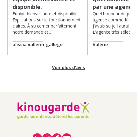
disponible.
par une agence
Équipe bienveillante et disponible.
Quel bonheur de pass
Explications sur le fonctionnement
agence comme Kinoug
claires. À su cerner parfaitement
j'avais su je l aurai fait
notre demande et...
L'agence très sélection
alissia vallerin-gallego
Valérie
Voir plus d'avis