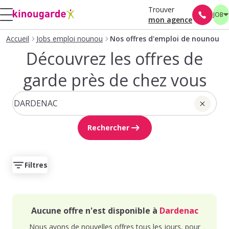
Trouver
JOB
mon agence
Accueil
Jobs emploi nounou
Nos offres d'emploi de nounou
Découvrez les offres de
garde près de chez vous
Rechercher
Filtres
Aucune offre n'est disponible à
Dardenac
Nous avons de nouvelles offres tous les jours, pour