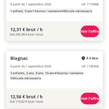
À partir du 1 septembre 2026
ref. 1770988
1 enfant, 9 ans
7 heures / semaine
Véhicule nécessaire
12,31 € brut / h
Voir l'offre
Soit 292,98 € brut / mois
Blagnac
À 9.6km
À partir du 1 septembre 2026
ref. 1745006
3 enfants, 2 ans, 8 ans, 10 ans
4 heures / semaine
Véhicule nécessaire
12,56 € brut / h
Voir l'offre
Soit 170,82 € brut / mois