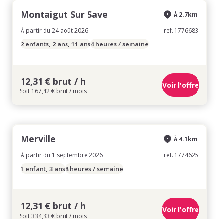
Montaigut Sur Save
À 2.7km
À partir du 24 août 2026
ref. 1776683
2 enfants, 2 ans, 11 ans
4 heures / semaine
12,31 € brut / h
Voir l'offre
Soit 167,42 € brut / mois
Merville
À 4.1km
À partir du 1 septembre 2026
ref. 1774625
1 enfant, 3 ans
8 heures / semaine
12,31 € brut / h
Voir l'offre
Soit 334,83 € brut / mois