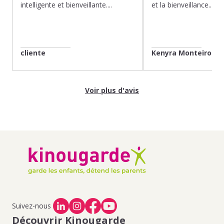
intelligente et bienveillante....
et la bienveillance...
cliente
Kenyra Monteiro
Voir plus d'avis
Suivez-nous
Découvrir Kinougarde