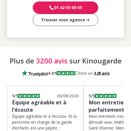
01 42 50 00 55
Trouver mon agence
Plus de
3200 avis
sur Kinougarde
4.3
/5
Basé sur
3,2K
avis
5
/5
06/08/2026
5
/5
Équipe agréable et à
Mon entretien s
l’écoute
parfaitement…
Équipe agréable et à l’écoute. Et la
Mon entretien s’est p
personne en charge de la garde
déroulé avec Mathias 
d’enfants est une pépite ;
Saint-Etienne. Merci po