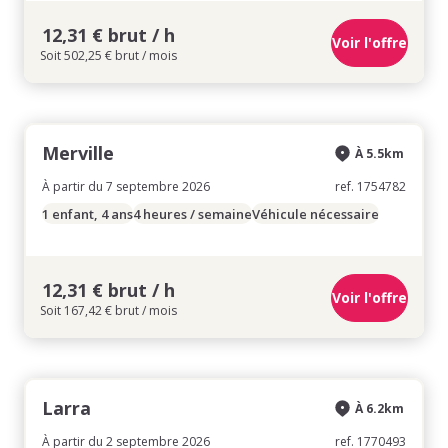
12,31 € brut / h
Voir l'offre
Soit 502,25 € brut / mois
Merville
À 5.5km
À partir du 7 septembre 2026
ref. 1754782
1 enfant, 4 ans
4 heures / semaine
Véhicule nécessaire
12,31 € brut / h
Voir l'offre
Soit 167,42 € brut / mois
Larra
À 6.2km
À partir du 2 septembre 2026
ref. 1770493