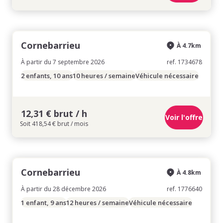
Cornebarrieu
À 4.7km
À partir du 7 septembre 2026
ref. 1734678
2 enfants, 10 ans
10 heures / semaine
Véhicule nécessaire
12,31 € brut / h
Voir l'offre
Soit 418,54 € brut / mois
Cornebarrieu
À 4.8km
À partir du 28 décembre 2026
ref. 1776640
1 enfant, 9 ans
12 heures / semaine
Véhicule nécessaire