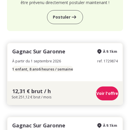
être prévenu directement postuler maintenant !
Postuler
Gagnac Sur Garonne
À 9.1km
À partir du 1 septembre 2026
ref. 1729874
1 enfant, 8 ans
6 heures / semaine
12,31 € brut / h
Voir l'offre
Soit 251,12 € brut / mois
Gagnac Sur Garonne
À 9.1km