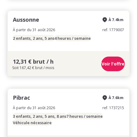
Aussonne
À 7.4km
À partir du 31 août 2026
ref. 1779007
2 enfants, 2 ans, 5 ans
4 heures / semaine
12,31 € brut / h
Voir l'offre
Soit 167,42 € brut / mois
Pibrac
À 7.6km
À partir du 31 août 2026
ref. 1737215
3 enfants, 2 ans, 5 ans, 8 ans
7 heures / semaine
Véhicule nécessaire