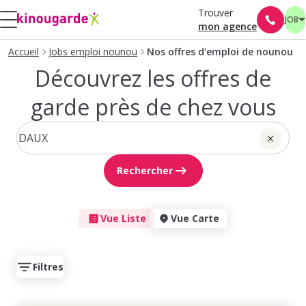
Trouver
JOB
mon agence
Accueil
Jobs emploi nounou
Nos offres d'emploi de nounou
Découvrez les offres de
garde près de chez vous
Rechercher
Vue Liste
Vue Carte
Filtres