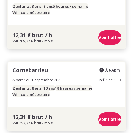
2 enfants, 3 ans, 8 ans
5 heures / semaine
Véhicule nécessaire
12,31 € brut / h
Voir l'offre
Soit 209,27 € brut / mois
Cornebarrieu
À 6.6km
À partir du 1 septembre 2026
ref. 1779960
2 enfants, 8 ans, 10 ans
18 heures / semaine
Véhicule nécessaire
12,31 € brut / h
Voir l'offre
Soit 753,37 € brut / mois