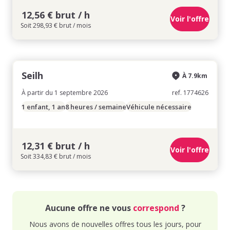
12,56 € brut / h
Voir l'offre
Soit 298,93 € brut / mois
Seilh
À 7.9km
À partir du 1 septembre 2026
ref. 1774626
1 enfant, 1 an
8 heures / semaine
Véhicule nécessaire
12,31 € brut / h
Voir l'offre
Soit 334,83 € brut / mois
Aucune offre ne vous
correspond
?
Nous avons de nouvelles offres tous les jours, pour