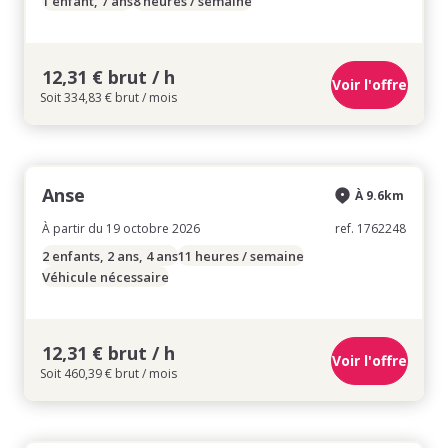
1 enfant, 7 ans
8 heures / semaine
12,31 € brut / h
Voir l'offre
Soit 334,83 € brut / mois
Anse
À 9.6km
À partir du 19 octobre 2026
ref. 1762248
2 enfants, 2 ans, 4 ans
11 heures / semaine
Véhicule nécessaire
12,31 € brut / h
Voir l'offre
Soit 460,39 € brut / mois