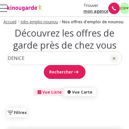
Trouver
JOB
mon agence
Accueil
Jobs emploi nounou
Nos offres d'emploi de nounou
Découvrez les offres de
garde près de chez vous
Rechercher
Vue Liste
Vue Carte
Filtres