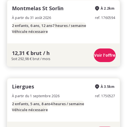
Montmelas St Sorlin
À 2.2km
À partir du 31 août 2026
ref. 1760594
2 enfants, 6 ans, 12 ans
7 heures / semaine
Véhicule nécessaire
12,31 € brut / h
Voir l'offre
Soit 292,98 € brut / mois
Liergues
À 3.5km
À partir du 1 septembre 2026
ref. 1750527
2 enfants, 5 ans, 8 ans
4 heures / semaine
Véhicule nécessaire