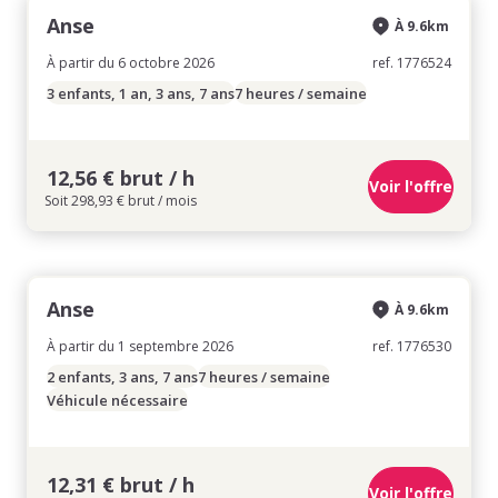
Anse
À 9.6km
À partir du 6 octobre 2026
ref. 1776524
3 enfants, 1 an, 3 ans, 7 ans
7 heures / semaine
12,56 € brut / h
Voir l'offre
Soit 298,93 € brut / mois
Anse
À 9.6km
À partir du 1 septembre 2026
ref. 1776530
2 enfants, 3 ans, 7 ans
7 heures / semaine
Véhicule nécessaire
12,31 € brut / h
Voir l'offre