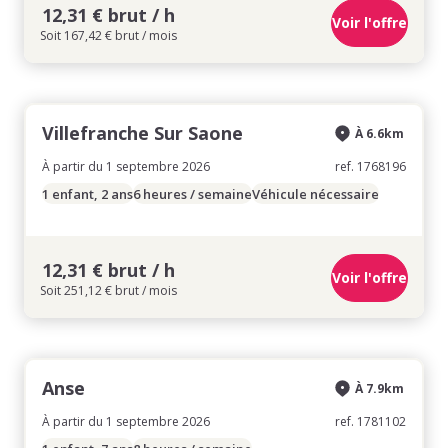
12,31 € brut / h
Voir l'offre
Soit 167,42 € brut / mois
Villefranche Sur Saone
À 6.6km
À partir du 1 septembre 2026
ref. 1768196
1 enfant, 2 ans
6 heures / semaine
Véhicule nécessaire
12,31 € brut / h
Voir l'offre
Soit 251,12 € brut / mois
Anse
À 7.9km
À partir du 1 septembre 2026
ref. 1781102