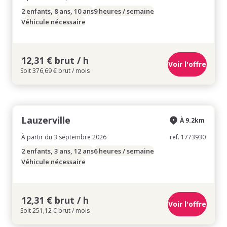
2 enfants, 8 ans, 10 ans
9 heures / semaine
Véhicule nécessaire
12,31 € brut / h
Voir l'offre
Soit 376,69 € brut / mois
Lauzerville
À 9.2km
À partir du 3 septembre 2026
ref. 1773930
2 enfants, 3 ans, 12 ans
6 heures / semaine
Véhicule nécessaire
12,31 € brut / h
Voir l'offre
Soit 251,12 € brut / mois