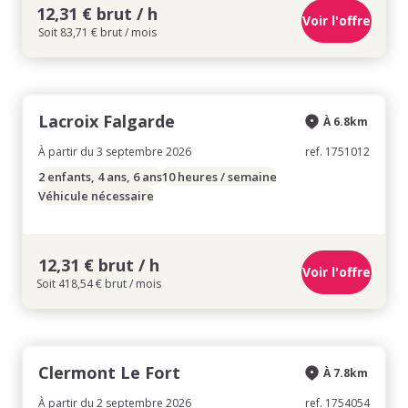
12,31 € brut / h
Voir l'offre
Soit 83,71 € brut / mois
Lacroix Falgarde
À 6.8km
À partir du 3 septembre 2026
ref. 1751012
2 enfants, 4 ans, 6 ans
10 heures / semaine
Véhicule nécessaire
12,31 € brut / h
Voir l'offre
Soit 418,54 € brut / mois
Clermont Le Fort
À 7.8km
À partir du 2 septembre 2026
ref. 1754054