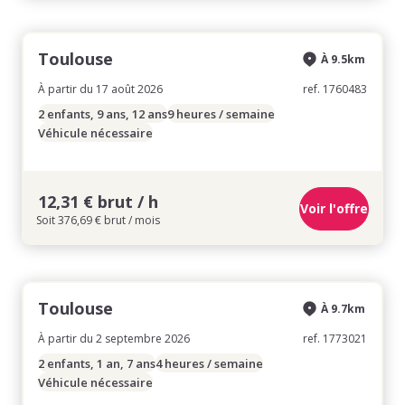
Toulouse
À 9.5km
À partir du 17 août 2026
ref. 1760483
2 enfants, 9 ans, 12 ans
9 heures / semaine
Véhicule nécessaire
12,31 € brut / h
Voir l'offre
Soit 376,69 € brut / mois
Toulouse
À 9.7km
À partir du 2 septembre 2026
ref. 1773021
2 enfants, 1 an, 7 ans
4 heures / semaine
Véhicule nécessaire