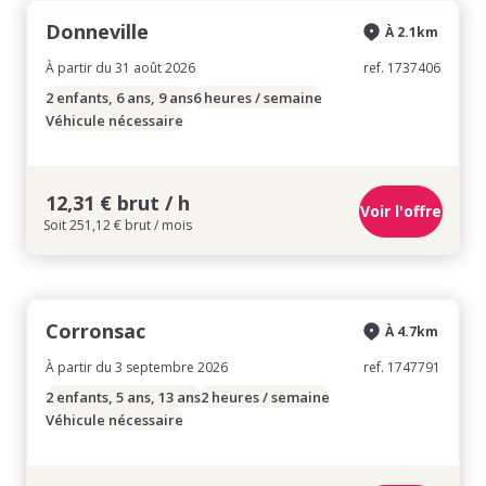
Donneville
À 2.1km
À partir du 31 août 2026
ref. 1737406
2 enfants, 6 ans, 9 ans
6 heures / semaine
Véhicule nécessaire
12,31 € brut / h
Voir l'offre
Soit 251,12 € brut / mois
Corronsac
À 4.7km
À partir du 3 septembre 2026
ref. 1747791
2 enfants, 5 ans, 13 ans
2 heures / semaine
Véhicule nécessaire