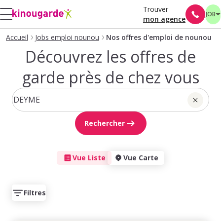
Trouver
JOB
mon agence
Accueil
Jobs emploi nounou
Nos offres d'emploi de nounou
Découvrez les offres de
garde près de chez vous
Rechercher
Vue Liste
Vue Carte
Filtres