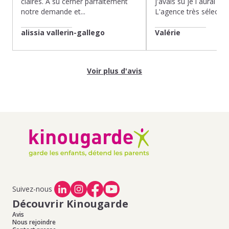
claires. À su cerner parfaitement
j'avais su je l aurai fait
notre demande et...
L'agence très sélection
alissia vallerin-gallego
Valérie
Voir plus d'avis
Suivez-nous
Découvrir Kinougarde
Avis
Nous rejoindre