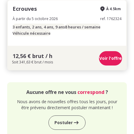
Ecrouves
À 4.5km
À partir du 5 octobre 2026
ref. 1762324
3 enfants, 2 ans, 4 ans, 9 ans
8 heures / semaine
Véhicule nécessaire
12,56 € brut / h
Voir l'offre
Soit 341,63 € brut / mois
Aucune offre ne vous
correspond
?
Nous avons de nouvelles offres tous les jours, pour
être prévenu directement postuler maintenant !
Postuler