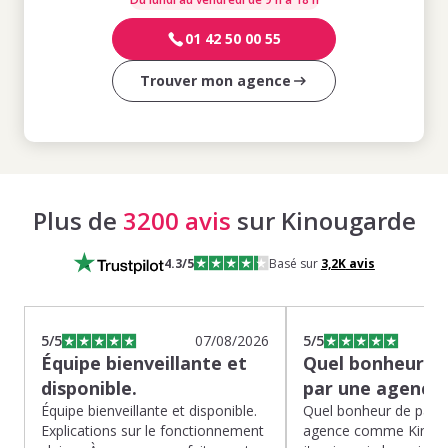
01 42 50 00 55
Trouver mon agence
Plus de
3200 avis
sur Kinougarde
4.3
/5
Basé sur
3,2K
avis
5
/5
07/08/2026
5
/5
Équipe bienveillante et
Quel bonheur de
disponible.
par une agence
Équipe bienveillante et disponible.
Quel bonheur de pass
Explications sur le fonctionnement
agence comme Kinoug