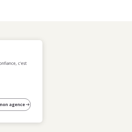
nfiance, c'est
 mon agence