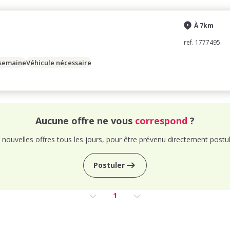
À 7km
ref. 1777495
 semaine
Véhicule nécessaire
Aucune offre ne vous
correspond
?
nouvelles offres tous les jours, pour être prévenu directement postul
Postuler
1