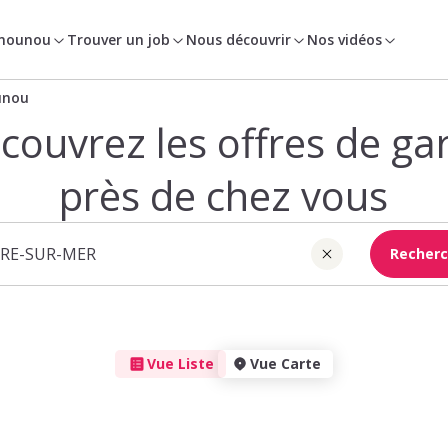
 nounou
Trouver un job
Nous découvrir
Nos vidéos
unou
couvrez les offres de ga
près de chez vous
Recherc
Vue Liste
Vue Carte