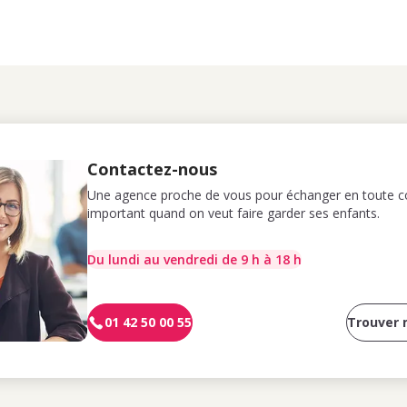
Contactez-nous
Une agence proche de vous pour échanger en toute co
important quand on veut faire garder ses enfants.
Du lundi au vendredi de 9 h à 18 h
01 42 50 00 55
Trouver