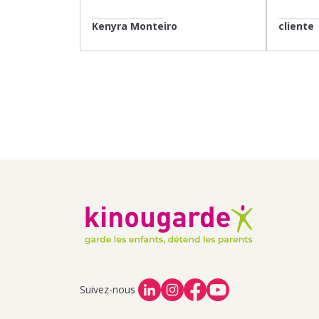
Kenyra Monteiro
cliente
Suivez-nous