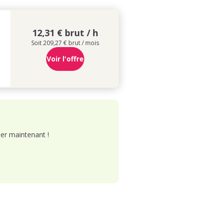
12,31 € brut / h
Soit 209,27 € brut / mois
Voir l'offre
er maintenant !