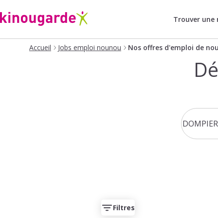
Trouver une
Accueil
Jobs emploi nounou
Nos offres d'emploi de no
Dé
Filtres