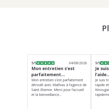
P
5
/5
04/08/2026
5
/5
Mon entretien s’est
Je sui
parfaitement…
l’aide
Mon entretien s’est parfaitement
Je suis t
déroulé avec Mathias à l’agence de
rapide e
Saint-Etienne. Merci pour l’accueil
Kinougar
et la bienveillance...
rapideme