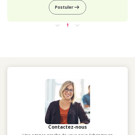
Postuler
1
Contactez-nous