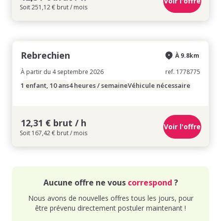
Voir l'offre
Soit 251,12 € brut / mois
Rebrechien
À 9.8km
À partir du 4 septembre 2026
ref. 1778775
1 enfant, 10 ans
4 heures / semaine
Véhicule nécessaire
12,31 € brut / h
Voir l'offre
Soit 167,42 € brut / mois
Aucune offre ne vous
correspond
?
Nous avons de nouvelles offres tous les jours, pour
être prévenu directement postuler maintenant !