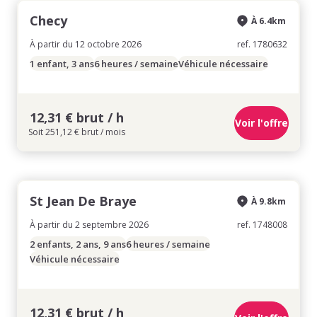
Checy
À 6.4km
À partir du 12 octobre 2026
ref. 1780632
1 enfant, 3 ans
6 heures / semaine
Véhicule nécessaire
12,31 € brut / h
Voir l'offre
Soit 251,12 € brut / mois
St Jean De Braye
À 9.8km
À partir du 2 septembre 2026
ref. 1748008
2 enfants, 2 ans, 9 ans
6 heures / semaine
Véhicule nécessaire
12,31 € brut / h