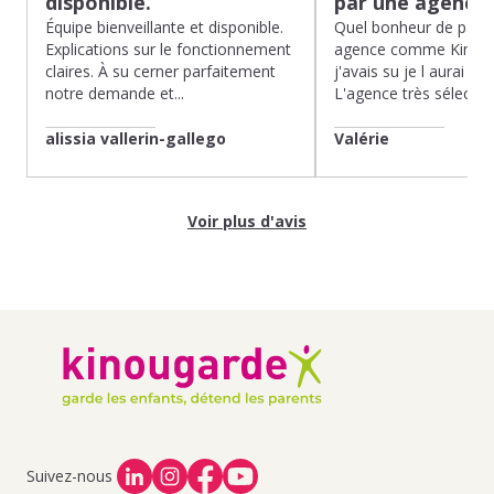
disponible.
par une agence
Équipe bienveillante et disponible.
Quel bonheur de pass
Explications sur le fonctionnement
agence comme Kinoug
claires. À su cerner parfaitement
j'avais su je l aurai fait
notre demande et...
L'agence très sélection
alissia vallerin-gallego
Valérie
Voir plus d'avis
Suivez-nous