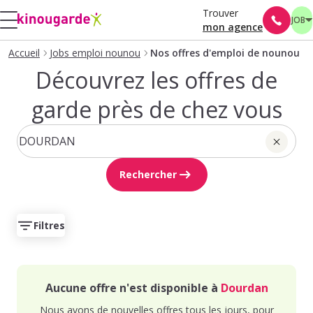
Trouver
JOB
mon agence
Accueil
Jobs emploi nounou
Nos offres d'emploi de nounou
Découvrez les offres de
garde près de chez vous
Rechercher
Filtres
Aucune offre n'est disponible à
Dourdan
Nous avons de nouvelles offres tous les jours, pour