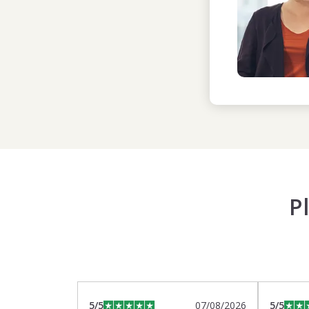
P
5
/5
07/08/2026
5
/5