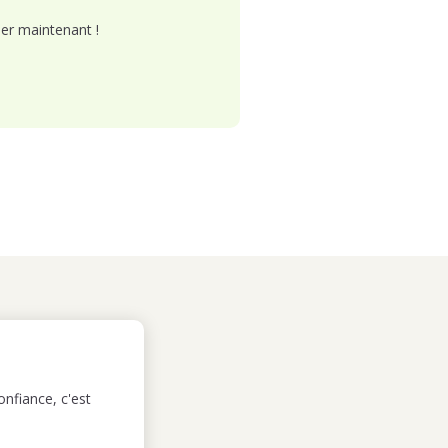
er maintenant !
nfiance, c'est