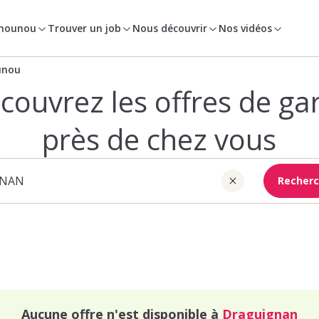
 nounou
Trouver un job
Nous découvrir
Nos vidéos
unou
couvrez les offres de ga
près de chez vous
Recherc
Aucune offre n'est disponible à
Draguignan