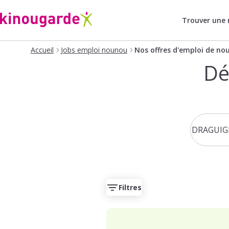
Trouver une
Accueil
Jobs emploi nounou
Nos offres d'emploi de no
Dé
Filtres