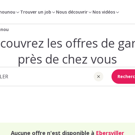
 nounou
Trouver un job
Nous découvrir
Nos vidéos
unou
couvrez les offres de ga
près de chez vous
Recherc
Aucune offre n'est disponible à
Ebersviller