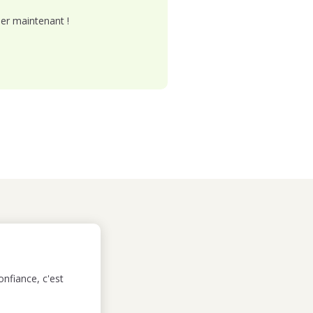
er maintenant !
nfiance, c'est