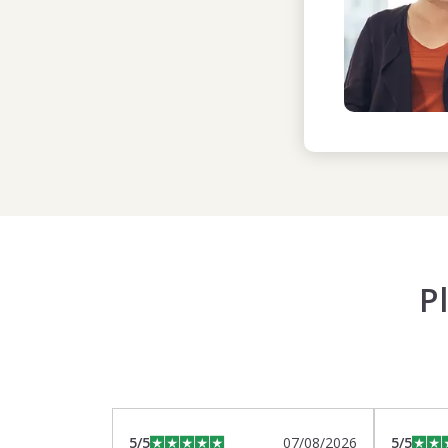
P
5
/5
07/08/2026
5
/5