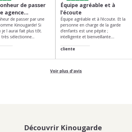
bonheur de passer
Équipe agréable et à
ne agence…
l’écoute
heur de passer par une
Équipe agréable et à l’écoute. Et la
comme Kinougarde! Si
personne en charge de la garde
 je l aurai fait plus tôt.
d’enfants est une pépite ;
très sélectionne...
intelligente et bienveillante....
cliente
Voir plus d'avis
Découvrir Kinougarde