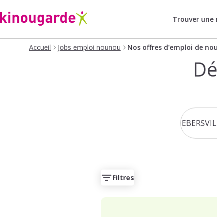
Trouver une
Accueil
Jobs emploi nounou
Nos offres d'emploi de no
Dé
Filtres