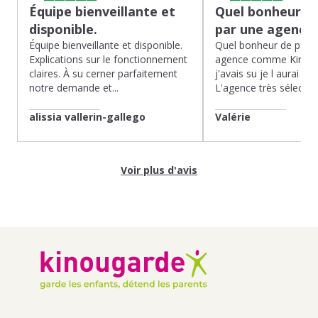
Équipe bienveillante et
Quel bonheur de
disponible.
par une agence
Équipe bienveillante et disponible.
Quel bonheur de pass
Explications sur le fonctionnement
agence comme Kinoug
claires. À su cerner parfaitement
j'avais su je l aurai fait
notre demande et...
L'agence très sélection
alissia vallerin-gallego
Valérie
Voir plus d'avis