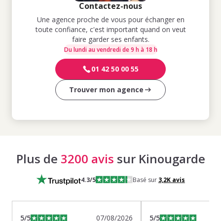
Contactez-nous
Une agence proche de vous pour échanger en
toute confiance, c'est important quand on veut
faire garder ses enfants.
Du lundi au vendredi de 9 h à 18 h
01 42 50 00 55
Trouver mon agence
Plus de
3200 avis
sur Kinougarde
4.3
/5
Basé sur
3,2K
avis
5
/5
07/08/2026
5
/5