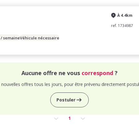
À 4.4km
ref. 1734987
 / semaine
Véhicule nécessaire
Aucune offre ne vous
correspond
?
nouvelles offres tous les jours, pour être prévenu directement postul
Postuler
1