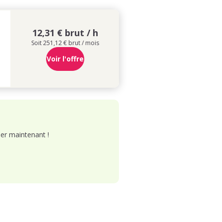
12,31 € brut / h
Soit 251,12 € brut / mois
Voir l'offre
er maintenant !