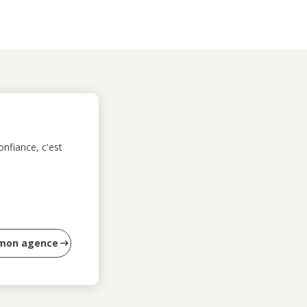
nfiance, c'est
 mon agence