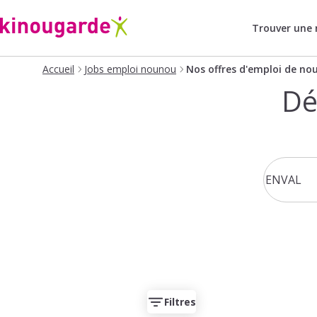
Trouver une
Accueil
Jobs emploi nounou
Nos offres d'emploi de no
Dé
Filtres