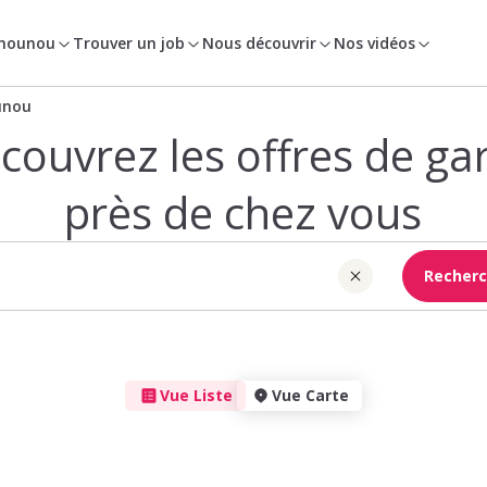
 nounou
Trouver un job
Nous découvrir
Nos vidéos
unou
couvrez les offres de ga
près de chez vous
Recherc
Vue Liste
Vue Carte