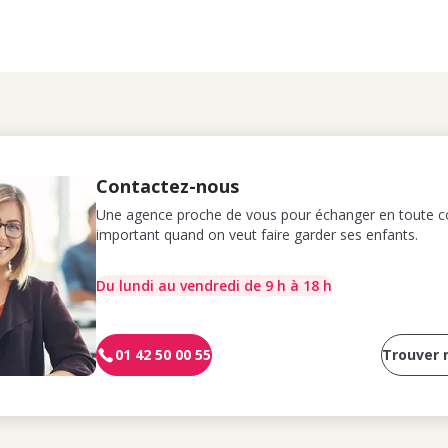
Contactez-nous
Une agence proche de vous pour échanger en toute co
important quand on veut faire garder ses enfants.
Du lundi au vendredi de 9 h à 18 h
01 42 50 00 55
Trouver