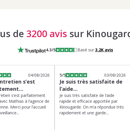
lus de
3200 avis
sur Kinougar
4.3
/5
Basé sur
3,2K
avis
04/08/2026
5
/5
03/08/2026
tretien s’est
Je suis très satisfaite de
itement…
l’aide…
etien s’est parfaitement
Je suis très satisfaite de l’aide
avec Mathias à l’agence de
rapide et efficace apportée par
enne. Merci pour l’accueil
Kinougarde. On m’a répondue très
veillance...
rapidement et une garde...