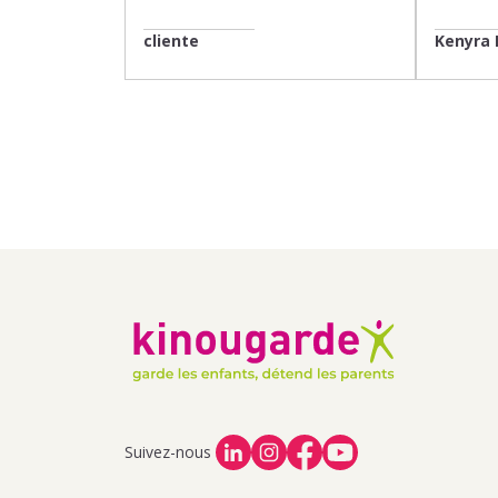
cliente
Kenyra 
Suivez-nous