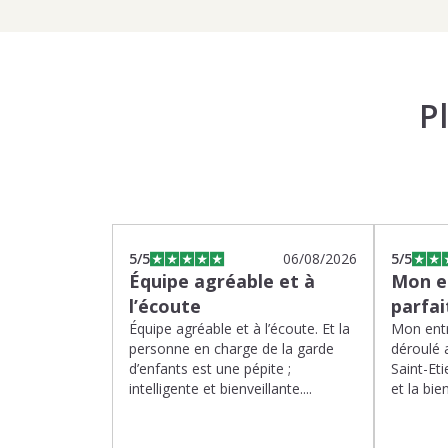
P
5
/5
06/08/2026
5
/5
Équipe agréable et à
Mon en
l’écoute
parfa
Équipe agréable et à l’écoute. Et la
Mon entr
personne en charge de la garde
déroulé 
d’enfants est une pépite ;
Saint-Eti
intelligente et bienveillante....
et la bien