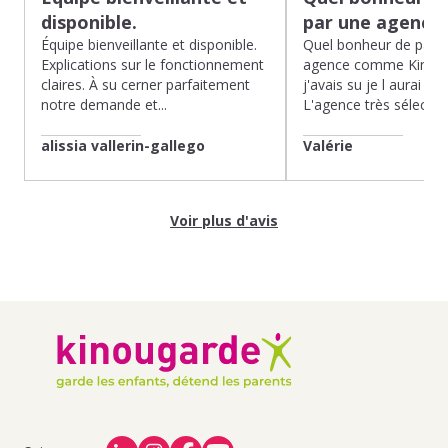
disponible.
par une agence
Équipe bienveillante et disponible.
Quel bonheur de pass
Explications sur le fonctionnement
agence comme Kinoug
claires. À su cerner parfaitement
j'avais su je l aurai fait
notre demande et...
L'agence très sélection
alissia vallerin-gallego
Valérie
Voir plus d'avis