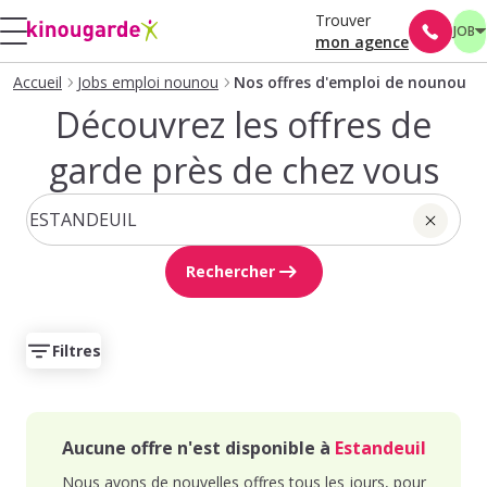
Trouver
JOB
mon agence
Accueil
Jobs emploi nounou
Nos offres d'emploi de nounou
Découvrez les offres de
garde près de chez vous
Rechercher
Filtres
Aucune offre n'est disponible à
Estandeuil
Nous avons de nouvelles offres tous les jours, pour