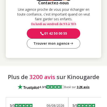
Contactez-nous
Une agence proche de vous pour échanger en
toute confiance, c'est important quand on veut
faire garder ses enfants.
Du lundi au vendredi de 9 h à 18 h
01 42 50 00 55
Trouver mon agence
Plus de
3200 avis
sur Kinougarde
4.3
/5
Basé sur
3,2K
avis
5
/5
06/08/2026
5
/5