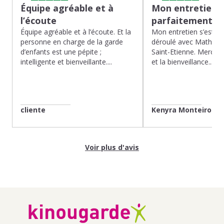
Équipe agréable et à
Mon entretien s
l’écoute
parfaitement…
Équipe agréable et à l’écoute. Et la
Mon entretien s’est p
personne en charge de la garde
déroulé avec Mathias 
d’enfants est une pépite ;
Saint-Etienne. Merci po
intelligente et bienveillante....
et la bienveillance...
cliente
Kenyra Monteiro
Voir plus d'avis