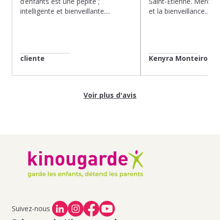
d’enfants est une pépite ;
Saint-Etienne. Merci po
intelligente et bienveillante....
et la bienveillance...
cliente
Kenyra Monteiro
Voir plus d'avis
Suivez-nous