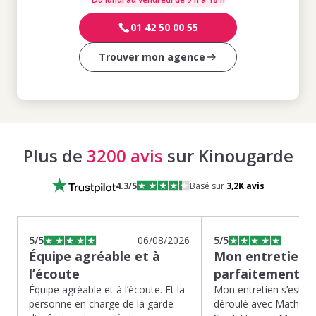
01 42 50 00 55
Trouver mon agence
Plus de
3200 avis
sur Kinougarde
4.3
/5
Basé sur
3,2K
avis
5
/5
06/08/2026
5
/5
Équipe agréable et à
Mon entretien s
l’écoute
parfaitement…
Équipe agréable et à l’écoute. Et la
Mon entretien s’est p
personne en charge de la garde
déroulé avec Mathias 