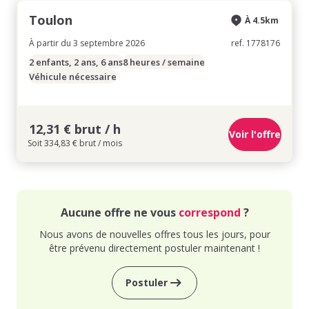
Toulon
À 4.5km
À partir du 3 septembre 2026
ref. 1778176
2 enfants, 2 ans, 6 ans
8 heures / semaine
Véhicule nécessaire
12,31 € brut / h
Voir l'offre
Soit 334,83 € brut / mois
Aucune offre ne vous
correspond
?
Nous avons de nouvelles offres tous les jours, pour
être prévenu directement postuler maintenant !
Postuler