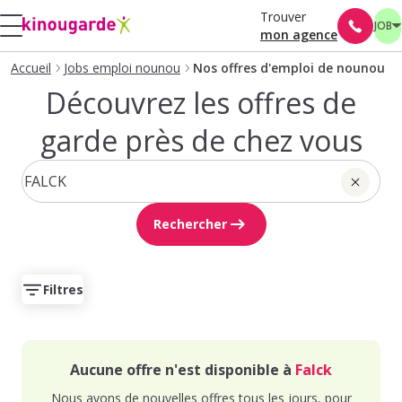
Trouver
JOB
mon agence
Accueil
Jobs emploi nounou
Nos offres d'emploi de nounou
Découvrez les offres de
garde près de chez vous
Rechercher
Filtres
Aucune offre n'est disponible à
Falck
Nous avons de nouvelles offres tous les jours, pour