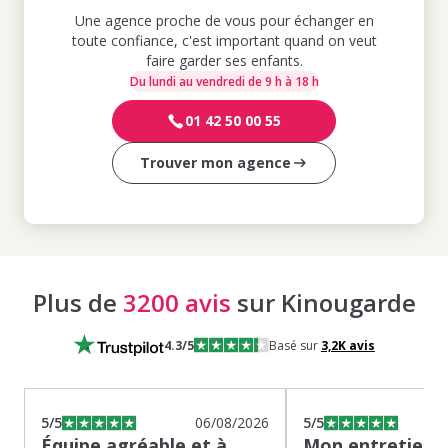
Une agence proche de vous pour échanger en
toute confiance, c'est important quand on veut
faire garder ses enfants.
Du lundi au vendredi de 9 h à 18 h
01 42 50 00 55
Trouver mon agence
Plus de
3200 avis
sur Kinougarde
4.3
/5
Basé sur
3,2K
avis
5
/5
06/08/2026
5
/5
Équipe agréable et à
Mon entretien s