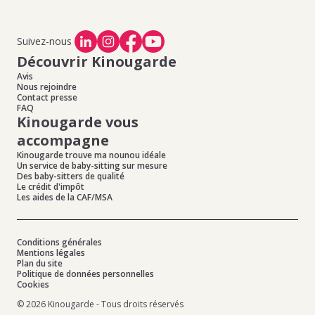
Suivez-nous
Découvrir Kinougarde
Avis
Nous rejoindre
Contact presse
FAQ
Kinougarde vous
accompagne
Kinougarde trouve ma nounou idéale
Un service de baby-sitting sur mesure
Des baby-sitters de qualité
Le crédit d'impôt
Les aides de la CAF/MSA
Conditions générales
Mentions légales
Plan du site
Politique de données personnelles
Cookies
© 2026 Kinougarde - Tous droits réservés