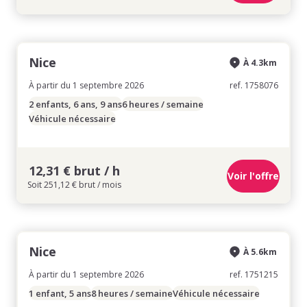
Nice
À 4.3km
À partir du 1 septembre 2026
ref. 1758076
2 enfants, 6 ans, 9 ans
6 heures / semaine
Véhicule nécessaire
12,31 € brut / h
Voir l'offre
Soit 251,12 € brut / mois
Nice
À 5.6km
À partir du 1 septembre 2026
ref. 1751215
1 enfant, 5 ans
8 heures / semaine
Véhicule nécessaire