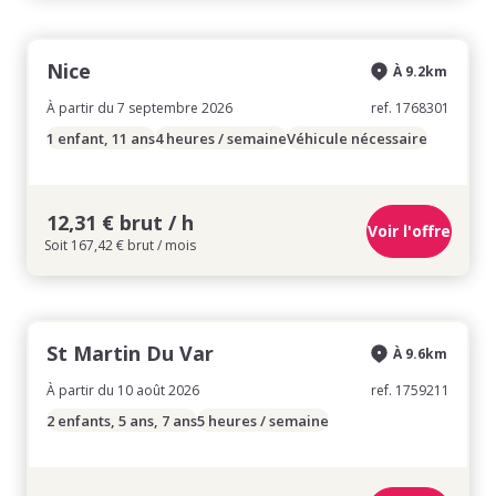
Nice
À 9.2km
À partir du 7 septembre 2026
ref. 1768301
1 enfant, 11 ans
4 heures / semaine
Véhicule nécessaire
12,31 € brut / h
Voir l'offre
Soit 167,42 € brut / mois
St Martin Du Var
À 9.6km
À partir du 10 août 2026
ref. 1759211
2 enfants, 5 ans, 7 ans
5 heures / semaine