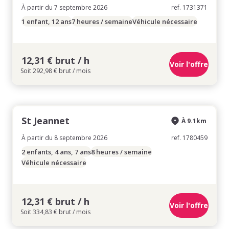
À partir du 7 septembre 2026
ref. 1731371
1 enfant, 12 ans
7 heures / semaine
Véhicule nécessaire
12,31 € brut / h
Voir l'offre
Soit 292,98 € brut / mois
St Jeannet
À 9.1km
À partir du 8 septembre 2026
ref. 1780459
2 enfants, 4 ans, 7 ans
8 heures / semaine
Véhicule nécessaire
12,31 € brut / h
Voir l'offre
Soit 334,83 € brut / mois