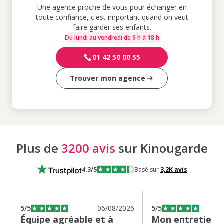
Une agence proche de vous pour échanger en
toute confiance, c'est important quand on veut
faire garder ses enfants.
Du lundi au vendredi de 9 h à 18 h
01 42 50 00 55
Trouver mon agence
Plus de
3200 avis
sur Kinougarde
4.3
/5
Basé sur
3,2K
avis
5
/5
06/08/2026
5
/5
Équipe agréable et à
Mon entretien s