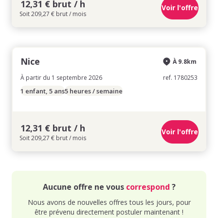
12,31 € brut / h
Voir l'offre
Soit 209,27 € brut / mois
Nice
À 9.8km
À partir du 1 septembre 2026
ref. 1780253
1 enfant, 5 ans
5 heures / semaine
12,31 € brut / h
Voir l'offre
Soit 209,27 € brut / mois
Aucune offre ne vous
correspond
?
Nous avons de nouvelles offres tous les jours, pour
être prévenu directement postuler maintenant !