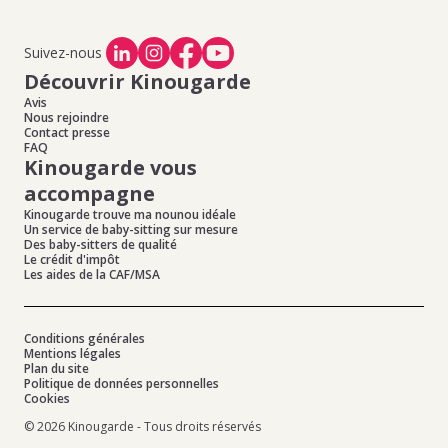
Suivez-nous
Découvrir Kinougarde
Avis
Nous rejoindre
Contact presse
FAQ
Kinougarde vous
accompagne
Kinougarde trouve ma nounou idéale
Un service de baby-sitting sur mesure
Des baby-sitters de qualité
Le crédit d'impôt
Les aides de la CAF/MSA
Conditions générales
Mentions légales
Plan du site
Politique de données personnelles
Cookies
© 2026 Kinougarde - Tous droits réservés