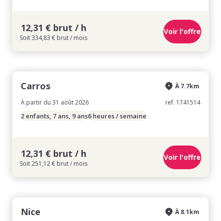
12,31 € brut / h
Voir l'offre
Soit 334,83 € brut / mois
Carros
À 7.7km
À partir du 31 août 2026
ref. 1741514
2 enfants, 7 ans, 9 ans
6 heures / semaine
12,31 € brut / h
Voir l'offre
Soit 251,12 € brut / mois
Nice
À 8.1km