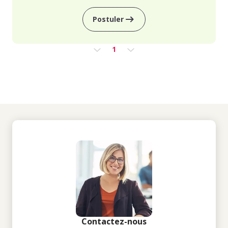
Postuler
1
Contactez-nous