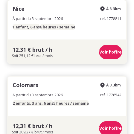
Nice
À 3.3km
À partir du 3 septembre 2026
ref. 1778811
1 enfant, 8 ans
6 heures / semaine
12,31 € brut / h
Voir l'offre
Soit 251,12 € brut / mois
Colomars
À 3.3km
À partir du 3 septembre 2026
ref. 1776542
2 enfants, 3 ans, 6 ans
5 heures / semaine
12,31 € brut / h
Voir l'offre
Soit 209,27 € brut / mois