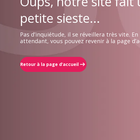
Oups, notre site fait
petite sieste...
Pas d’inquiétude, il se réveillera très vite. En
attendant, vous pouvez revenir à la page d’ac
Retour à la page d’accueil